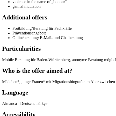
violence in the name of „honour“
genital mutilation
Additional offers
Fortbildung/Beratung für Fachkräfte
Präventionsangebote
Onlineberatung: E-Mail- und Chatberatung
Particularities
Mobile Beratung für Baden-Württemberg, anonyme Beratung möglic
Who is the offer aimed at?
Mädchen*, junge Frauen* mit Migrationsbiografie im Alter zwischen 1
Language
Almanca - Deutsch, Türkçe
Accessibility