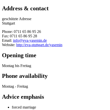
Address & contact
geschützte Adresse
Stuttgart
Phone: 0711 65 86 95 26
Fax: 0711 65 86 95 28
Email:
info@eva-yasemin.de
Website:
http://eva-stuttgart.de/yasemin
Opening time
Montag bis Freitag
Phone availability
Montag - Freitag
Advice emphasis
forced marriage