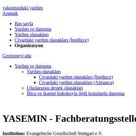
yakınınızdaki yardım
Aramak
Baş sayfa
Yardım ve danışma
Yardım olanakları
Civardaki yardım olanakları (İngilizce)
Organizasyon
Gezinmeyi atla
Yardım ve danışma
Yardım olanakları
Civardaki yardım olanakları (İngilizce)
Civardaki yardım olanakları (Almanca)
Uluslararası destek olanakları
İltica ve ikamet hukukuyla ilgili konularda danışma
YASEMIN - Fachberatungsstell
Institution:
Evangelische Gesellschaft Stuttgart e.V.