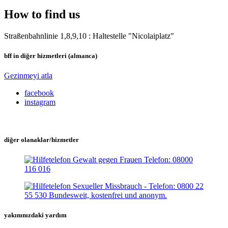
How to find us
Straßenbahnlinie 1,8,9,10 : Haltestelle "Nicolaiplatz"
bff in diğer hizmetleri (almanca)
Gezinmeyi atla
facebook
instagram
diğer olanaklar/hizmetler
yakınınızdaki yardım