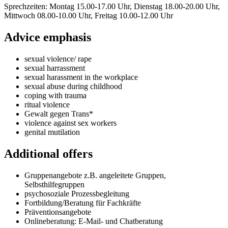
Sprechzeiten: Montag 15.00-17.00 Uhr, Dienstag 18.00-20.00 Uhr,
Mittwoch 08.00-10.00 Uhr, Freitag 10.00-12.00 Uhr
Advice emphasis
sexual violence/ rape
sexual harrassment
sexual harassment in the workplace
sexual abuse during childhood
coping with trauma
ritual violence
Gewalt gegen Trans*
violence against sex workers
genital mutilation
Additional offers
Gruppenangebote z.B. angeleitete Gruppen,
Selbsthilfegruppen
psychosoziale Prozessbegleitung
Fortbildung/Beratung für Fachkräfte
Präventionsangebote
Onlineberatung: E-Mail- und Chatberatung