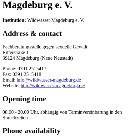
Magdeburg e. V.
Institution:
Wildwasser Magdeburg e. V.
Address & contact
Fachberatungsstelle gegen sexuelle Gewalt
Ritterstraße 1
39124 Magdeburg (Neue Neustadt)
Phone: 0391 2515417
Fax: 0391 2515418
Email:
info@wildwasser-magdeburg.de
Website:
http://wildwasser-magdeburg.de/
Opening time
08.00 - 20.00 Uhr, abhängig von Terminvereinbarung in den
Sprechzeiten
Phone availability