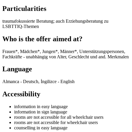
Particularities
traumafokussierte Beratung; auch Erziehungsberatung zu
LSBTTIQ-Themen
Who is the offer aimed at?
Frauen*, Mädchen*, Jungen*, Männer*, Unterstützungspersonen,
Fachkräfte - unabhängig von Alter, Geschlecht und and. Merkmalen
Language
Almanca - Deutsch, İngilizce - English
Accessibility
information in easy language
information in sign language
rooms are not accessible for all wheelchair users
rooms are not accessible for wheelchair users
counselling in easy language