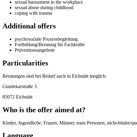
sexual harassment in the workplace
sexual abuse during childhood
coping with trauma
Additional offers
psychosoziale Prozessbegleitung
Fortbildung/Beratung für Fachkräfte
Präventionsangebote
Particularities
Beratungen sind bei Bedarf auch in Eichstätt möglich:
Gundekarstraße 3
85072 Eichstätt
Who is the offer aimed at?
Kinder, Jugendliche, Frauen, Männer, trans Personen, nicht-binäre/q
Language