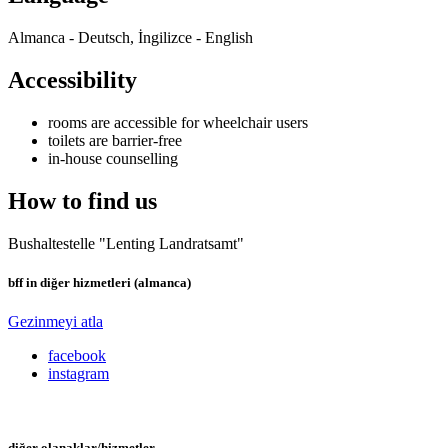
Almanca - Deutsch, İngilizce - English
Accessibility
rooms are accessible for wheelchair users
toilets are barrier-free
in-house counselling
How to find us
Bushaltestelle "Lenting Landratsamt"
bff in diğer hizmetleri (almanca)
Gezinmeyi atla
facebook
instagram
diğer olanaklar/hizmetler