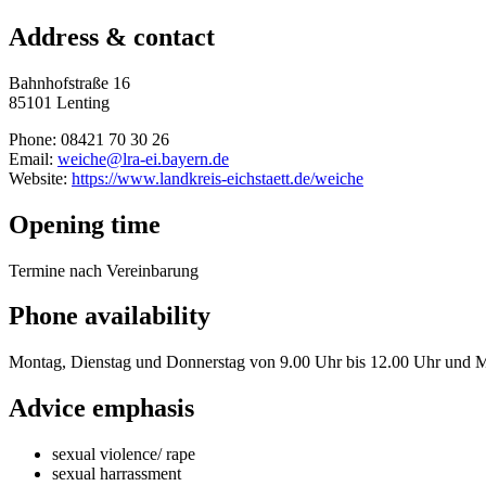
Address & contact
Bahnhofstraße 16
85101 Lenting
Phone: 08421 70 30 26
Email:
weiche@lra-ei.bayern.de
Website:
https://www.landkreis-eichstaett.de/weiche
Opening time
Termine nach Vereinbarung
Phone availability
Montag, Dienstag und Donnerstag von 9.00 Uhr bis 12.00 Uhr und M
Advice emphasis
sexual violence/ rape
sexual harrassment