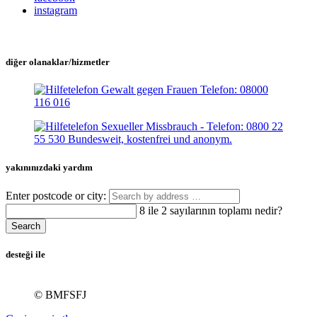
instagram
diğer olanaklar/hizmetler
yakınınızdaki yardım
Enter postcode or city:
8 ile 2 sayılarının toplamı nedir?
Search
desteği ile
© BMFSFJ