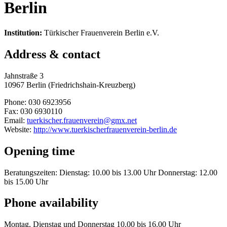
Berlin
Institution:
Türkischer Frauenverein Berlin e.V.
Address & contact
Jahnstraße 3
10967 Berlin (Friedrichshain-Kreuzberg)
Phone: 030 6923956
Fax: 030 6930110
Email:
tuerkischer.frauenverein@gmx.net
Website:
http://www.tuerkischerfrauenverein-berlin.de
Opening time
Beratungszeiten: Dienstag: 10.00 bis 13.00 Uhr Donnerstag: 12.00
bis 15.00 Uhr
Phone availability
Montag, Dienstag und Donnerstag 10.00 bis 16.00 Uhr