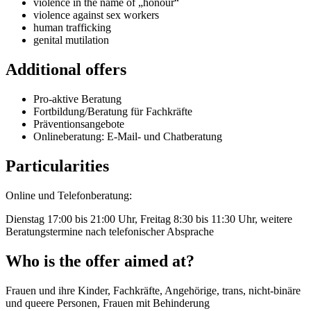
violence in the name of „honour“
violence against sex workers
human trafficking
genital mutilation
Additional offers
Pro-aktive Beratung
Fortbildung/Beratung für Fachkräfte
Präventionsangebote
Onlineberatung: E-Mail- und Chatberatung
Particularities
Online und Telefonberatung:
Dienstag 17:00 bis 21:00 Uhr, Freitag 8:30 bis 11:30 Uhr, weitere
Beratungstermine nach telefonischer Absprache
Who is the offer aimed at?
Frauen und ihre Kinder, Fachkräfte, Angehörige, trans, nicht-binäre
und queere Personen, Frauen mit Behinderung