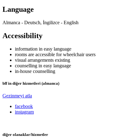
Language
Almanca - Deutsch, İngilizce - English
Accessibility
information in easy language
rooms are accessible for wheelchair users
visual arrangements existing
counselling in easy language
in-house counselling
bff in diğer hizmetleri (almanca)
Gezinmeyi atla
facebook
instagram
diğer olanaklar/hizmetler