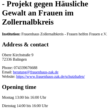
- Projekt gegen Häusliche
Gewalt an Frauen im
Zollernalbkreis
Institution:
Frauenhaus Zollernalbkreis - Frauen helfen Frauen e.V.
Address & contact
Obere Kirchstraße 9
72336 Balingen
Phone: 074339676688
Email:
beratung@frauenhaus-zak.de
Website:
https://www.frauenhaus-zak.de/schutzhafen/
Opening time
Montag 13:00 bis 16:00 Uhr
Dienstag 14:00 bis 16:00 Uhr