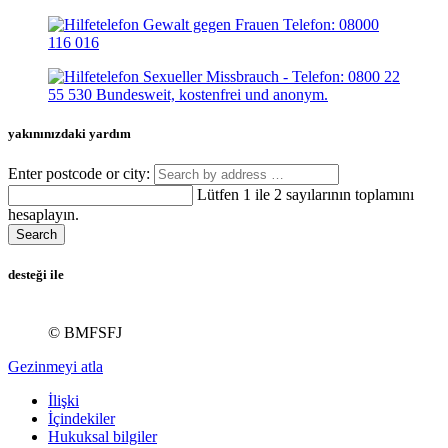
yakınınızdaki yardım
Enter postcode or city:
Lütfen 1 ile 2 sayılarının toplamını
hesaplayın.
Search
desteği ile
© BMFSFJ
Gezinmeyi atla
İlişki
İçindekiler
Hukuksal bilgiler