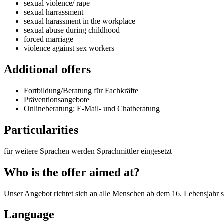
sexual violence/ rape
sexual harrassment
sexual harassment in the workplace
sexual abuse during childhood
forced marriage
violence against sex workers
Additional offers
Fortbildung/Beratung für Fachkräfte
Präventionsangebote
Onlineberatung: E-Mail- und Chatberatung
Particularities
für weitere Sprachen werden Sprachmittler eingesetzt
Who is the offer aimed at?
Unser Angebot richtet sich an alle Menschen ab dem 16. Lebensjahr 
Language