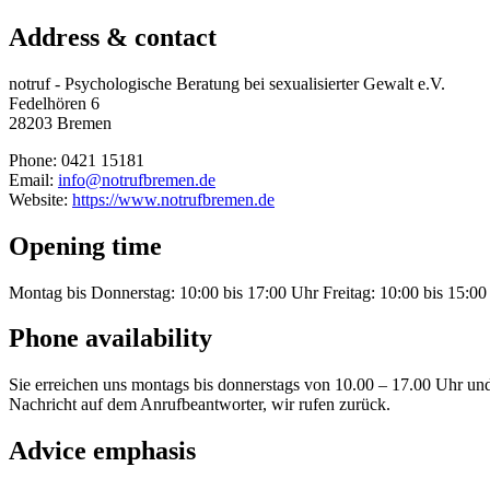
Address & contact
notruf - Psychologische Beratung bei sexualisierter Gewalt e.V.
Fedelhören 6
28203 Bremen
Phone: 0421 15181
Email:
info@notrufbremen.de
Website:
https://www.notrufbremen.de
Opening time
Montag bis Donnerstag: 10:00 bis 17:00 Uhr Freitag: 10:00 bis 15:0
Phone availability
Sie erreichen uns montags bis donnerstags von 10.00 – 17.00 Uhr und f
Nachricht auf dem Anrufbeantworter, wir rufen zurück.
Advice emphasis