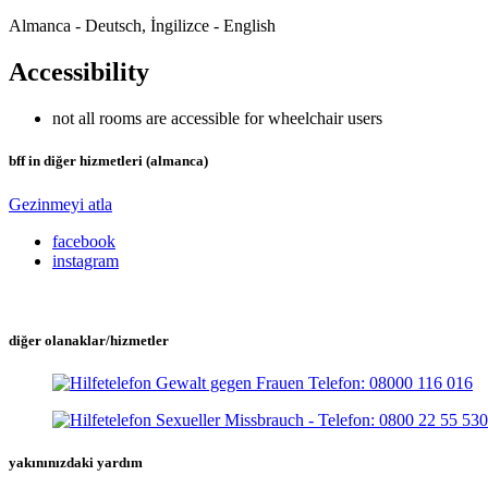
Almanca - Deutsch, İngilizce - English
Accessibility
not all rooms are accessible for wheelchair users
bff in diğer hizmetleri (almanca)
Gezinmeyi atla
facebook
instagram
diğer olanaklar/hizmetler
yakınınızdaki yardım