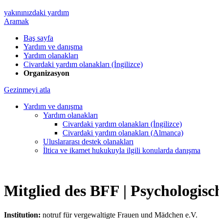
yakınınızdaki yardım
Aramak
Baş sayfa
Yardım ve danışma
Yardım olanakları
Civardaki yardım olanakları (İngilizce)
Organizasyon
Gezinmeyi atla
Yardım ve danışma
Yardım olanakları
Civardaki yardım olanakları (İngilizce)
Civardaki yardım olanakları (Almanca)
Uluslararası destek olanakları
İltica ve ikamet hukukuyla ilgili konularda danışma
Mitglied des BFF |
Psychologisc
Institution:
notruf für vergewaltigte Frauen und Mädchen e.V.