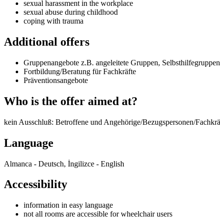
sexual harassment in the workplace
sexual abuse during childhood
coping with trauma
Additional offers
Gruppenangebote z.B. angeleitete Gruppen, Selbsthilfegruppen
Fortbildung/Beratung für Fachkräfte
Präventionsangebote
Who is the offer aimed at?
kein Ausschluß: Betroffene und Angehörige/Bezugspersonen/Fachkräfte
Language
Almanca - Deutsch, İngilizce - English
Accessibility
information in easy language
not all rooms are accessible for wheelchair users