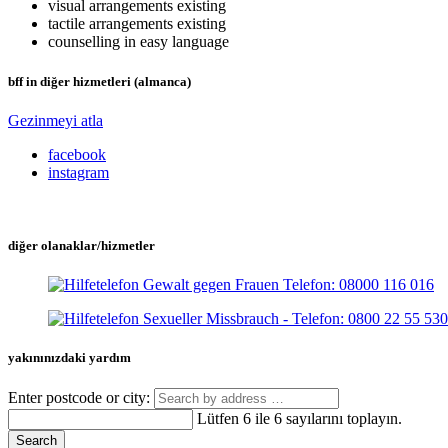
visual arrangements existing
tactile arrangements existing
counselling in easy language
bff in diğer hizmetleri (almanca)
Gezinmeyi atla
facebook
instagram
diğer olanaklar/hizmetler
yakınınızdaki yardım
Enter postcode or city:
Lütfen 6 ile 6 sayılarını toplayın.
Search