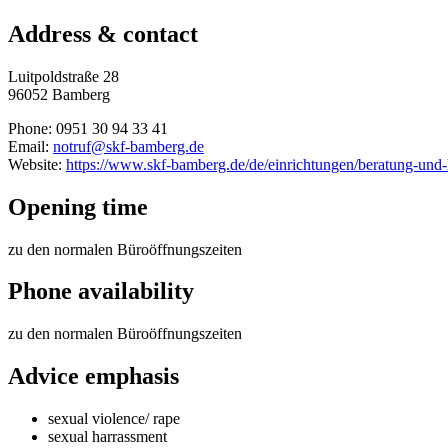
Address & contact
Luitpoldstraße 28
96052 Bamberg
Phone: 0951 30 94 33 41
Email:
notruf@skf-bamberg.de
Website:
https://www.skf-bamberg.de/de/einrichtungen/beratung-und-hi
Opening time
zu den normalen Büroöffnungszeiten
Phone availability
zu den normalen Büroöffnungszeiten
Advice emphasis
sexual violence/ rape
sexual harrassment