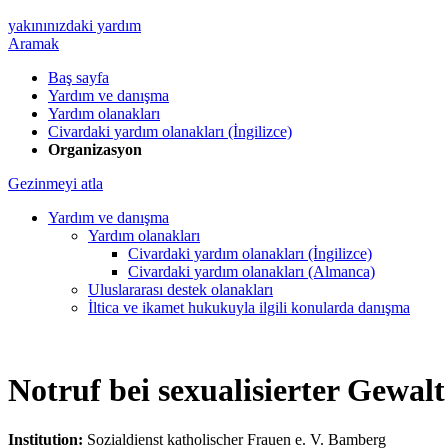
yakınınızdaki yardım
Aramak
Baş sayfa
Yardım ve danışma
Yardım olanakları
Civardaki yardım olanakları (İngilizce)
Organizasyon
Gezinmeyi atla
Yardım ve danışma
Yardım olanakları
Civardaki yardım olanakları (İngilizce)
Civardaki yardım olanakları (Almanca)
Uluslararası destek olanakları
İltica ve ikamet hukukuyla ilgili konularda danışma
Notruf bei sexualisierter Gewa
Institution:
Sozialdienst katholischer Frauen e. V. Bamberg