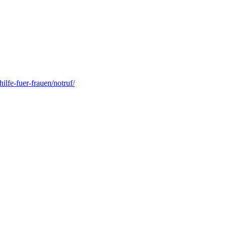
lfe-fuer-frauen/notruf/