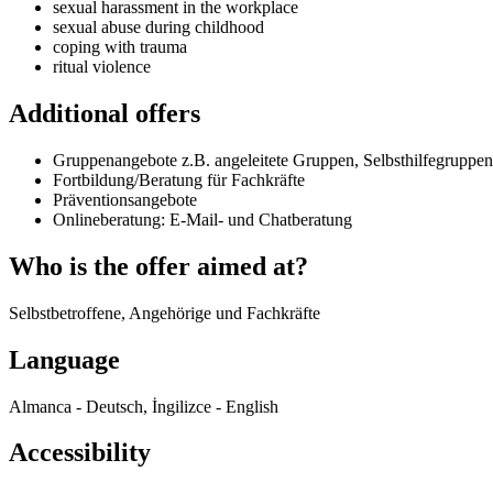
sexual harassment in the workplace
sexual abuse during childhood
coping with trauma
ritual violence
Additional offers
Gruppenangebote z.B. angeleitete Gruppen, Selbsthilfegruppen
Fortbildung/Beratung für Fachkräfte
Präventionsangebote
Onlineberatung: E-Mail- und Chatberatung
Who is the offer aimed at?
Selbstbetroffene, Angehörige und Fachkräfte
Language
Almanca - Deutsch, İngilizce - English
Accessibility