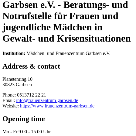
Garbsen e.V. - Beratungs- und
Notrufstelle für Frauen und
jugendliche Mädchen in
Gewalt- und Krisensituationen
Institution:
Mädchen- und Frauenzentrum Garbsen e.V.
Address & contact
Planetenring 10
30823 Garbsen
Phone: 0513712 22 21
Email:
info@frauenzentrum-garbsen.de
Website:
https://www.frauenzentrum-garbsen.de
Opening time
Mo - Fr 9.00 - 15.00 Uhr