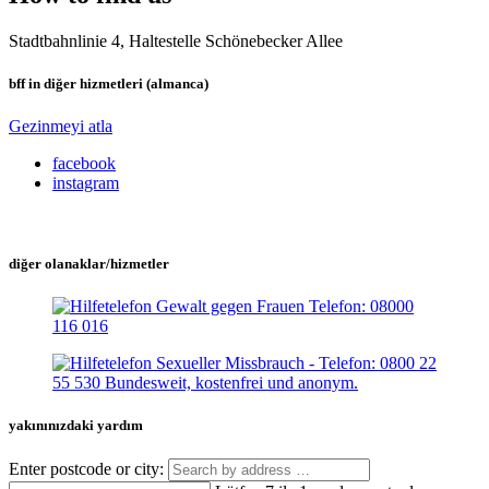
Stadtbahnlinie 4, Haltestelle Schönebecker Allee
bff in diğer hizmetleri (almanca)
Gezinmeyi atla
facebook
instagram
diğer olanaklar/hizmetler
yakınınızdaki yardım
Enter postcode or city: