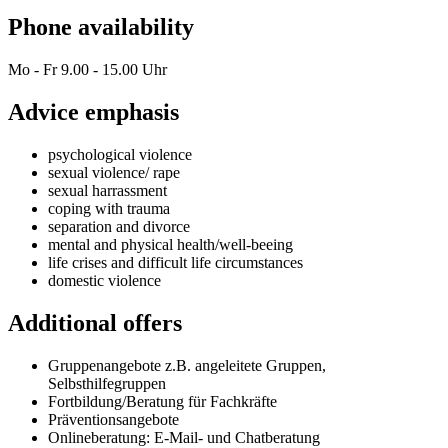
Phone availability
Mo - Fr 9.00 - 15.00 Uhr
Advice emphasis
psychological violence
sexual violence/ rape
sexual harrassment
coping with trauma
separation and divorce
mental and physical health/well-beeing
life crises and difficult life circumstances
domestic violence
Additional offers
Gruppenangebote z.B. angeleitete Gruppen,
Selbsthilfegruppen
Fortbildung/Beratung für Fachkräfte
Präventionsangebote
Onlineberatung: E-Mail- und Chatberatung