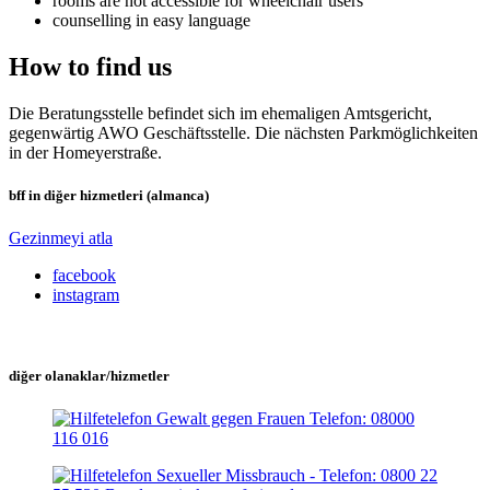
rooms are not accessible for wheelchair users
counselling in easy language
How to find us
Die Beratungsstelle befindet sich im ehemaligen Amtsgericht,
gegenwärtig AWO Geschäftsstelle. Die nächsten Parkmöglichkeiten
in der Homeyerstraße.
bff in diğer hizmetleri (almanca)
Gezinmeyi atla
facebook
instagram
diğer olanaklar/hizmetler