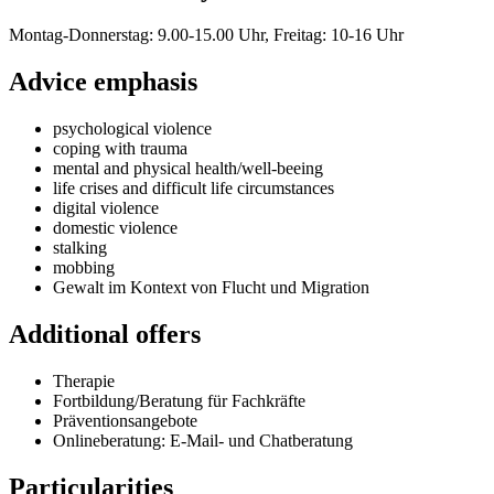
Montag-Donnerstag: 9.00-15.00 Uhr, Freitag: 10-16 Uhr
Advice emphasis
psychological violence
coping with trauma
mental and physical health/well-beeing
life crises and difficult life circumstances
digital violence
domestic violence
stalking
mobbing
Gewalt im Kontext von Flucht und Migration
Additional offers
Therapie
Fortbildung/Beratung für Fachkräfte
Präventionsangebote
Onlineberatung: E-Mail- und Chatberatung
Particularities