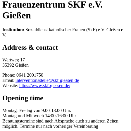
Frauenzentrum SKF e.V.
Gießen
Institution:
Sozialdienst katholischer Frauen (SkF) e.V. Gießen e.
V.
Address & contact
Wartweg 17
35392 Gießen
Phone: 0641 2001750
Email:
interventionsstelle@skf-giessen.de
Website:
https://www.skf-giessen.de/
Opening time
Montag- Freitag von 9.00-13.00 Uhr.
Montag und Mittwoch 14:00-16:00 Uhr
Beratungstermine sind nach Absprache auch zu anderen Zeiten
möglich. Termine nur nach vorheriger Vereinbarung