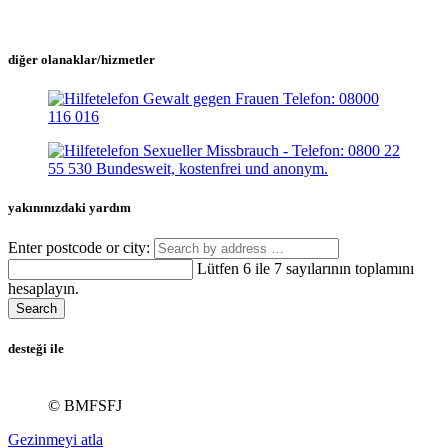
diğer olanaklar/hizmetler
yakınınızdaki yardım
Enter postcode or city:
Lütfen 6 ile 7 sayılarının toplamını
hesaplayın.
Search
desteği ile
© BMFSFJ
Gezinmeyi atla