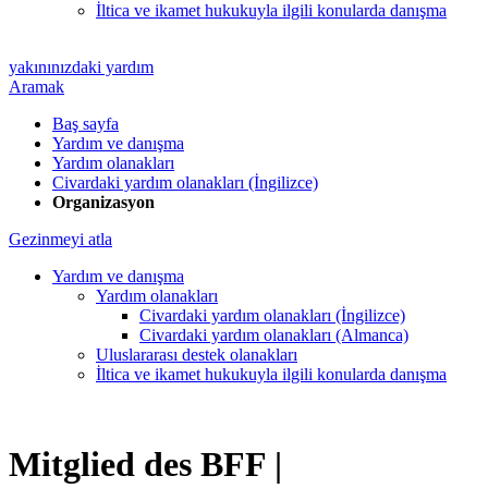
İltica ve ikamet hukukuyla ilgili konularda danışma
yakınınızdaki yardım
Aramak
Baş sayfa
Yardım ve danışma
Yardım olanakları
Civardaki yardım olanakları (İngilizce)
Organizasyon
Gezinmeyi atla
Yardım ve danışma
Yardım olanakları
Civardaki yardım olanakları (İngilizce)
Civardaki yardım olanakları (Almanca)
Uluslararası destek olanakları
İltica ve ikamet hukukuyla ilgili konularda danışma
Mitglied des BFF |