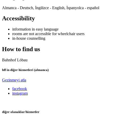
Almanca - Deutsch, İngilizce - English, İspanyolca - español
Accessibility
information in easy language
rooms are not accessible for wheelchair users
in-house counselling
How to find us
Bahnhof Löbau
bff in diğer hizmetleri (almanca)
Gezinmeyi atla
facebook
instagram
diğer olanaklar/hizmetler