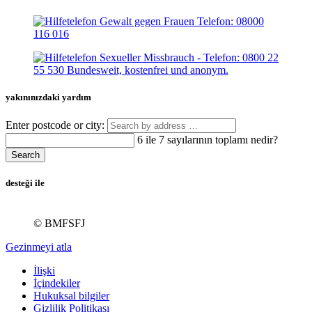
yakınınızdaki yardım
Enter postcode or city:
6 ile 7 sayılarının toplamı nedir?
Search
desteği ile
© BMFSFJ
Gezinmeyi atla
İlişki
İçindekiler
Hukuksal bilgiler
Gizlilik Politikası