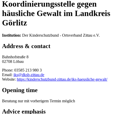
Koordinierungsstelle gegen
häusliche Gewalt im Landkreis
Görlitz
Institution:
Der Kinderschutzbund - Ortsverband Zittau e.V.
Address & contact
Bahnhofstraße 8
02708 Löbau
Phone: 03585 213 980 3
Email:
iks@dksb-zittau.de
Website:
https://kinderschutzbund-zittau.de/iks-haeusliche-gewalt/
Opening time
Beratung nur mit vorherigem Termin möglich
Advice emphasis