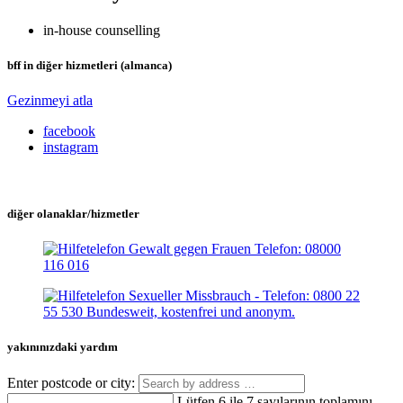
in-house counselling
bff in diğer hizmetleri (almanca)
Gezinmeyi atla
facebook
instagram
diğer olanaklar/hizmetler
yakınınızdaki yardım
Enter postcode or city:
Lütfen 6 ile 7 sayılarının toplamını