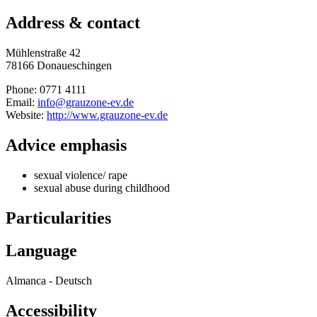
Address & contact
Mühlenstraße 42
78166 Donaueschingen
Phone: 0771 4111
Email:
info@grauzone-ev.de
Website:
http://www.grauzone-ev.de
Advice emphasis
sexual violence/ rape
sexual abuse during childhood
Particularities
Language
Almanca - Deutsch
Accessibility