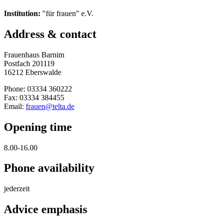
Institution:
"für frauen" e.V.
Address & contact
Frauenhaus Barnim
Postfach 201119
16212 Eberswalde
Phone: 03334 360222
Fax: 03334 384455
Email:
frauen@telta.de
Opening time
8.00-16.00
Phone availability
jederzeit
Advice emphasis