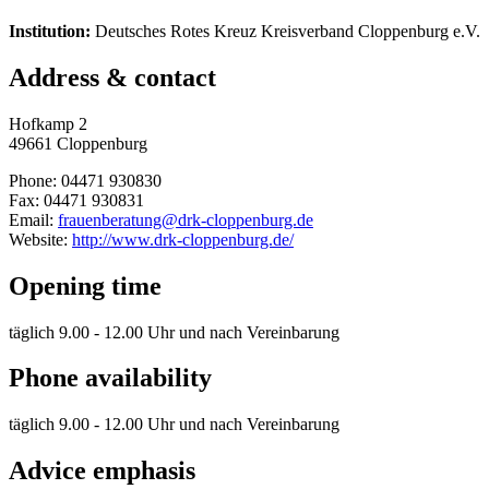
Institution:
Deutsches Rotes Kreuz Kreisverband Cloppenburg e.V.
Address & contact
Hofkamp 2
49661 Cloppenburg
Phone: 04471 930830
Fax: 04471 930831
Email:
frauenberatung@drk-cloppenburg.de
Website:
http://www.drk-cloppenburg.de/
Opening time
täglich 9.00 - 12.00 Uhr und nach Vereinbarung
Phone availability
täglich 9.00 - 12.00 Uhr und nach Vereinbarung
Advice emphasis