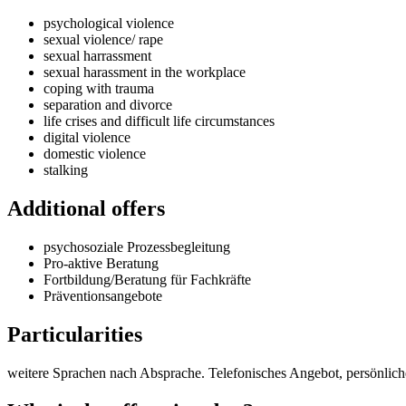
psychological violence
sexual violence/ rape
sexual harrassment
sexual harassment in the workplace
coping with trauma
separation and divorce
life crises and difficult life circumstances
digital violence
domestic violence
stalking
Additional offers
psychosoziale Prozessbegleitung
Pro-aktive Beratung
Fortbildung/Beratung für Fachkräfte
Präventionsangebote
Particularities
weitere Sprachen nach Absprache. Telefonisches Angebot, persönlich