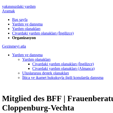
yakınınızdaki yardım
Aramak
Baş sayfa
Yardım ve danışma
Yardım olanakları
Civardaki yardım olanakları (İngilizce)
Organizasyon
Gezinmeyi atla
Yardım ve danışma
Yardım olanakları
Civardaki yardım olanakları (İngilizce)
Civardaki yardım olanakları (Almanca)
Uluslararası destek olanakları
İltica ve ikamet hukukuyla ilgili konularda danışma
Mitglied des BFF |
Frauenberatu
Cloppenburg-Vechta