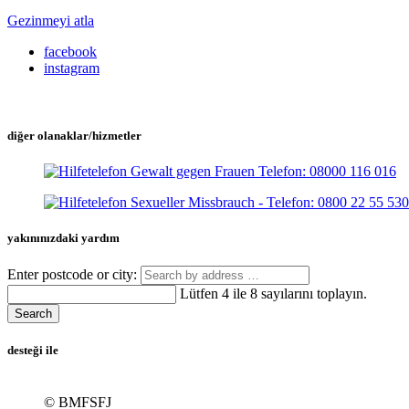
Gezinmeyi atla
facebook
instagram
diğer olanaklar/hizmetler
yakınınızdaki yardım
Enter postcode or city:
Lütfen 4 ile 8 sayılarını toplayın.
Search
desteği ile
© BMFSFJ