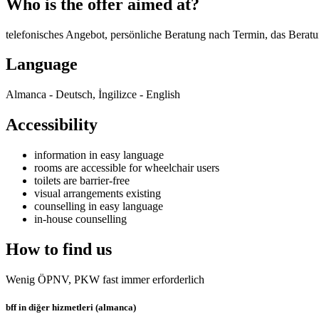
Who is the offer aimed at?
telefonisches Angebot, persönliche Beratung nach Termin, das Berat
Language
Almanca - Deutsch, İngilizce - English
Accessibility
information in easy language
rooms are accessible for wheelchair users
toilets are barrier-free
visual arrangements existing
counselling in easy language
in-house counselling
How to find us
Wenig ÖPNV, PKW fast immer erforderlich
bff in diğer hizmetleri (almanca)