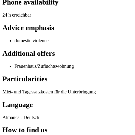
Phone availability
24 h erreichbar
Advice emphasis
domestic violence
Additional offers
Frauenhaus/Zufluchtswohnung
Particularities
Miet- und Tagessatzkosten für die Unterbringung
Language
Almanca - Deutsch
How to find us