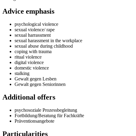
Advice emphasis
psychological violence
sexual violence/ rape
sexual harrassment
sexual harassment in the workplace
sexual abuse during childhood
coping with trauma
ritual violence
digital violence
domestic violence
stalking
Gewalt gegen Lesben
Gewalt gegen Seniorinnen
Additional offers
psychosoziale Prozessbegleitung
Fortbildung/Beratung für Fachkräfte
Präventionsangebote
Particularities