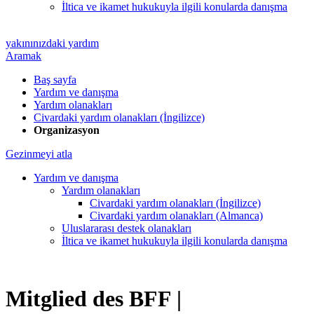
İltica ve ikamet hukukuyla ilgili konularda danışma
yakınınızdaki yardım
Aramak
Baş sayfa
Yardım ve danışma
Yardım olanakları
Civardaki yardım olanakları (İngilizce)
Organizasyon
Gezinmeyi atla
Yardım ve danışma
Yardım olanakları
Civardaki yardım olanakları (İngilizce)
Civardaki yardım olanakları (Almanca)
Uluslararası destek olanakları
İltica ve ikamet hukukuyla ilgili konularda danışma
Mitglied des BFF |