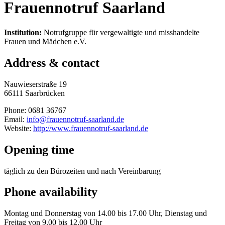
Frauennotruf Saarland
Institution:
Notrufgruppe für vergewaltigte und misshandelte
Frauen und Mädchen e.V.
Address & contact
Nauwieserstraße 19
66111 Saarbrücken
Phone: 0681 36767
Email:
info@frauennotruf-saarland.de
Website:
http://www.frauennotruf-saarland.de
Opening time
täglich zu den Bürozeiten und nach Vereinbarung
Phone availability
Montag und Donnerstag von 14.00 bis 17.00 Uhr, Dienstag und
Freitag von 9.00 bis 12.00 Uhr