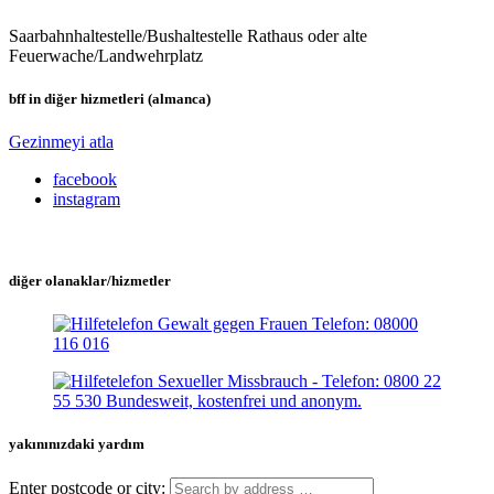
Saarbahnhaltestelle/Bushaltestelle Rathaus oder alte
Feuerwache/Landwehrplatz
bff in diğer hizmetleri (almanca)
Gezinmeyi atla
facebook
instagram
diğer olanaklar/hizmetler
yakınınızdaki yardım
Enter postcode or city: