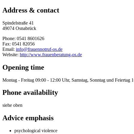
Address & contact
Spindelstraße 41
49074 Osnabrück
Phone: 0541 8601626
Fax: 0541 82056
Email:
info@frauennotruf-os.de
Website:
http://www.frauenberatung-os.de
Opening time
Montag - Freitag 09:00 - 12:00 Uhr, Samstag, Sonntag und Feiertag 1
Phone availability
siehe oben
Advice emphasis
psychological violence