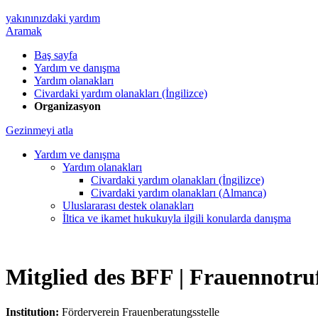
yakınınızdaki yardım
Aramak
Baş sayfa
Yardım ve danışma
Yardım olanakları
Civardaki yardım olanakları (İngilizce)
Organizasyon
Gezinmeyi atla
Yardım ve danışma
Yardım olanakları
Civardaki yardım olanakları (İngilizce)
Civardaki yardım olanakları (Almanca)
Uluslararası destek olanakları
İltica ve ikamet hukukuyla ilgili konularda danışma
Mitglied des BFF |
Frauennotru
Institution:
Förderverein Frauenberatungsstelle