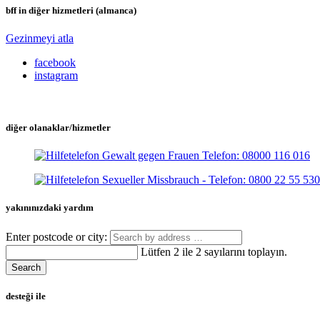
bff in diğer hizmetleri (almanca)
Gezinmeyi atla
facebook
instagram
diğer olanaklar/hizmetler
yakınınızdaki yardım
Enter postcode or city:
Lütfen 2 ile 2 sayılarını toplayın.
Search
desteği ile