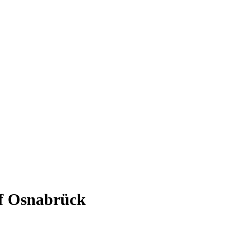
f Osnabrück