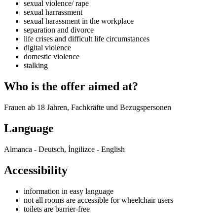
sexual violence/ rape
sexual harrassment
sexual harassment in the workplace
separation and divorce
life crises and difficult life circumstances
digital violence
domestic violence
stalking
Who is the offer aimed at?
Frauen ab 18 Jahren, Fachkräfte und Bezugspersonen
Language
Almanca - Deutsch, İngilizce - English
Accessibility
information in easy language
not all rooms are accessible for wheelchair users
toilets are barrier-free