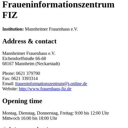
Fraueninformationszentrum
FIZ
Institution:
Mannheimer Frauenhaus e.V.
Address & contact
Mannheimer Frauenhaus e.V.
Eichendorffstraße 66-68
68167 Mannheim (Neckarstadt)
Phone: 0621 379790
Fax: 0621 3393314
Email:
fraueninformationszentrum@t-online.de
Website:
http://www.frauenhaus-fiz.de
Opening time
Montag, Dienstag, Donnerstag, Freitag: 9:00 bis 12:00 Uhr
Mittwoch 16:00 bis 18:00 Uhr