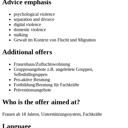
Advice emphasis
psychological violence
separation and divorce
digital violence
domestic violence
stalking
Gewalt im Kontext von Flucht und Migration
Additional offers
Frauenhaus/Zufluchtswohnung
Gruppenangebote z.B. angeleitete Gruppen,
Selbsthilfegruppen
Pro-aktive Beratung
Fortbildung/Beratung für Fachkräfte
Präventionsangebote
Who is the offer aimed at?
Frauen ab 18 Jahren, Unterstützungssystem, Fachkräfte
Language