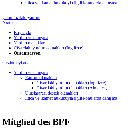
İltica ve ikamet hukukuyla ilgili konularda danışma
yakınınızdaki yardım
Aramak
Baş sayfa
Yardım ve danışma
Yardım olanakları
Civardaki yardım olanakları (İngilizce)
Organizasyon
Gezinmeyi atla
Yardım ve danışma
Yardım olanakları
Civardaki yardım olanakları (İngilizce)
Civardaki yardım olanakları (Almanca)
Uluslararası destek olanakları
İltica ve ikamet hukukuyla ilgili konularda danışma
Mitglied des BFF |