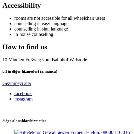
Accessibility
rooms are not accessible for all wheelchair users
counselling in easy language
counselling in sign language
in-house counselling
How to find us
10 Minuten Fußweg vom Bahnhof Walsrode
bff in diğer hizmetleri (almanca)
Gezinmeyi atla
facebook
instagram
diğer olanaklar/hizmetler