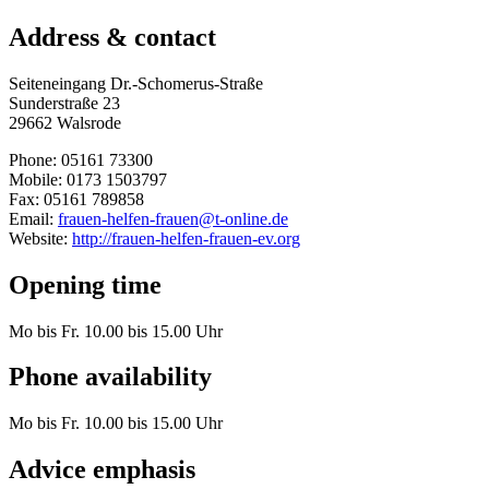
Address & contact
Seiteneingang Dr.-Schomerus-Straße
Sunderstraße 23
29662 Walsrode
Phone: 05161 73300
Mobile: 0173 1503797
Fax: 05161 789858
Email:
frauen-helfen-frauen@t-online.de
Website:
http://frauen-helfen-frauen-ev.org
Opening time
Mo bis Fr. 10.00 bis 15.00 Uhr
Phone availability
Mo bis Fr. 10.00 bis 15.00 Uhr
Advice emphasis