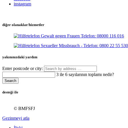
instagram
diğer olanaklar/hizmetler
yakınınızdaki yardım
Enter postcode or city:
3 ile 6 sayılarının toplamı nedir?
Search
desteği ile
© BMFSFJ
Gezinmeyi atla
İlişki