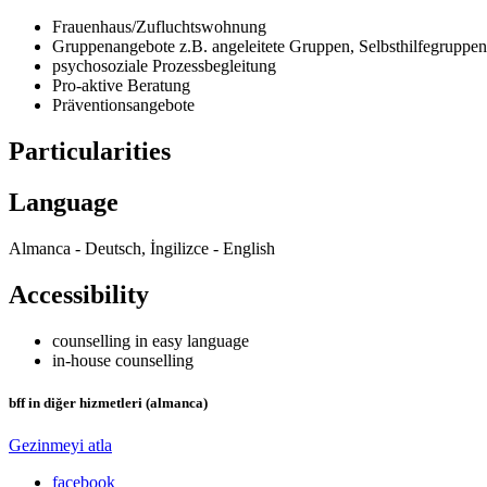
Frauenhaus/Zufluchtswohnung
Gruppenangebote z.B. angeleitete Gruppen, Selbsthilfegruppen
psychosoziale Prozessbegleitung
Pro-aktive Beratung
Präventionsangebote
Particularities
Language
Almanca - Deutsch, İngilizce - English
Accessibility
counselling in easy language
in-house counselling
bff in diğer hizmetleri (almanca)
Gezinmeyi atla
facebook