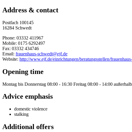
Address & contact
Postfach 100145
16284 Schwedt
Phone: 03332 411967
Mobile: 0175 6292497
Fax: 03332 434746
Email:
frauenhaus-schwedt@ejf.de
Website:
http://www.ejf.de/einrichtungen/beratungsstellen/frauenhau
Opening time
Montag bis Donnerstag 08:00 - 16:30 Freitag 08:00 - 14:00 außerhalb
Advice emphasis
domestic violence
stalking
Additional offers