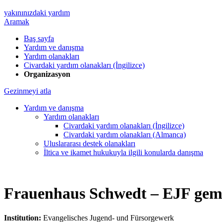
yakınınızdaki yardım
Aramak
Baş sayfa
Yardım ve danışma
Yardım olanakları
Civardaki yardım olanakları (İngilizce)
Organizasyon
Gezinmeyi atla
Yardım ve danışma
Yardım olanakları
Civardaki yardım olanakları (İngilizce)
Civardaki yardım olanakları (Almanca)
Uluslararası destek olanakları
İltica ve ikamet hukukuyla ilgili konularda danışma
Frauenhaus Schwedt – EJF gem
Institution:
Evangelisches Jugend- und Fürsorgewerk