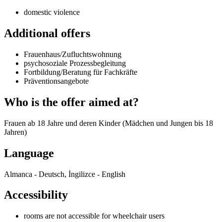
domestic violence
Additional offers
Frauenhaus/Zufluchtswohnung
psychosoziale Prozessbegleitung
Fortbildung/Beratung für Fachkräfte
Präventionsangebote
Who is the offer aimed at?
Frauen ab 18 Jahre und deren Kinder (Mädchen und Jungen bis 18
Jahren)
Language
Almanca - Deutsch, İngilizce - English
Accessibility
rooms are not accessible for wheelchair users