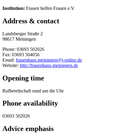
Institution:
Frauen helfen Frauen e.V.
Address & contact
Landsberger Straße 2
98617 Meiningen
Phone: 03693 502026
Fax: 03693 504056
Email:
frauenhaus.meiningen@t-online.de
Website:
http://frauenhaus-meiningen.de
Opening time
Rufbereitschaft rund um die Uhr
Phone availability
03693 502026
Advice emphasis