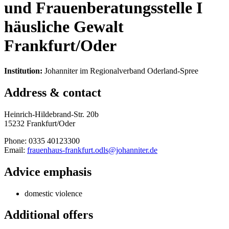
und Frauenberatungsstelle I
häusliche Gewalt
Frankfurt/Oder
Institution:
Johanniter im Regionalverband Oderland-Spree
Address & contact
Heinrich-Hildebrand-Str. 20b
15232 Frankfurt/Oder
Phone: 0335 40123300
Email:
frauenhaus-frankfurt.odls@johanniter.de
Advice emphasis
domestic violence
Additional offers