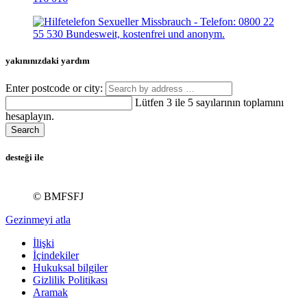
yakınınızdaki yardım
Enter postcode or city:
Lütfen 3 ile 5 sayılarının toplamını
hesaplayın.
Search
desteği ile
© BMFSFJ
Gezinmeyi atla
İlişki
İçindekiler
Hukuksal bilgiler
Gizlilik Politikası
Aramak