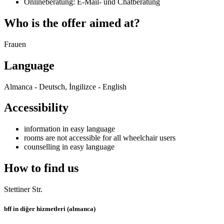
Onlineberatung: E-Mail- und Chatberatung
Who is the offer aimed at?
Frauen
Language
Almanca - Deutsch, İngilizce - English
Accessibility
information in easy language
rooms are not accessible for all wheelchair users
counselling in easy language
How to find us
Stettiner Str.
bff in diğer hizmetleri (almanca)