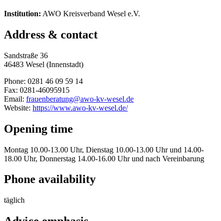
Institution:
AWO Kreisverband Wesel e.V.
Address & contact
Sandstraße 36
46483 Wesel (Innenstadt)
Phone: 0281 46 09 59 14
Fax: 0281-46095915
Email:
frauenberatung@awo-kv-wesel.de
Website:
https://www.awo-kv-wesel.de/
Opening time
Montag 10.00-13.00 Uhr, Dienstag 10.00-13.00 Uhr und 14.00-
18.00 Uhr, Donnerstag 14.00-16.00 Uhr und nach Vereinbarung
Phone availability
täglich