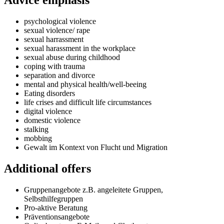
Advice emphasis
psychological violence
sexual violence/ rape
sexual harrassment
sexual harassment in the workplace
sexual abuse during childhood
coping with trauma
separation and divorce
mental and physical health/well-beeing
Eating disorders
life crises and difficult life circumstances
digital violence
domestic violence
stalking
mobbing
Gewalt im Kontext von Flucht und Migration
Additional offers
Gruppenangebote z.B. angeleitete Gruppen,
Selbsthilfegruppen
Pro-aktive Beratung
Präventionsangebote