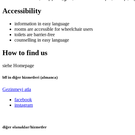
Accessibility
information in easy language
rooms are accessible for wheelchair users
toilets are barrier-free
counselling in easy language
How to find us
siehe Homepage
bff in diğer hizmetleri (almanca)
Gezinmeyi atla
facebook
instagram
diğer olanaklar/hizmetler