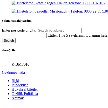
yakınınızdaki yardım
Enter postcode or city:
Lütfen 1 ile 5 sayılarının toplamını hesa
Search
desteği ile
© BMFSFJ
Gezinmeyi atla
İlişki
İçindekiler
Hukuksal bilgiler
Gizlilik Politikası
Aramak