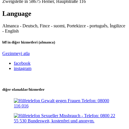
Zweigstelle in 58675 Hemer, Hauptstraße 116
Language
Almanca - Deutsch, Fince - suomi, Portekizce - português, İngilizce
- English
bff in diğer hizmetleri (almanca)
Gezinmeyi atla
facebook
instagram
diğer olanaklar/hizmetler