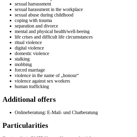
sexual harrassment
sexual harassment in the workplace
sexual abuse during childhood
coping with trauma
separation and divorce
mental and physical health/well-beeing
life crises and difficult life circumstances
ritual violence
digital violence
domestic violence
stalking
mobbing
forced marriage
violence in the name of „honour“
violence against sex workers
human trafficking
Additional offers
Onlineberatung: E-Mail- und Chatberatung
Particularities