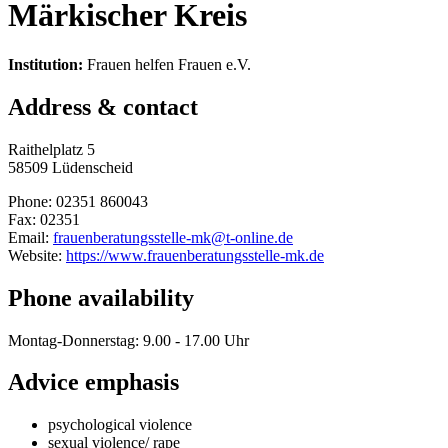
Märkischer Kreis
Institution:
Frauen helfen Frauen e.V.
Address & contact
Raithelplatz 5
58509 Lüdenscheid
Phone: 02351 860043
Fax: 02351
Email:
frauenberatungsstelle-mk@t-online.de
Website:
https://www.frauenberatungsstelle-mk.de
Phone availability
Montag-Donnerstag: 9.00 - 17.00 Uhr
Advice emphasis
psychological violence
sexual violence/ rape