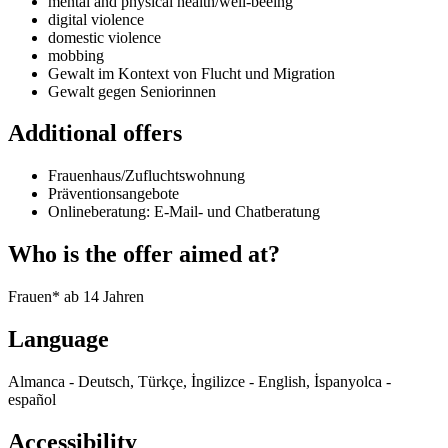
mental and physical health/well-beeing
digital violence
domestic violence
mobbing
Gewalt im Kontext von Flucht und Migration
Gewalt gegen Seniorinnen
Additional offers
Frauenhaus/Zufluchtswohnung
Präventionsangebote
Onlineberatung: E-Mail- und Chatberatung
Who is the offer aimed at?
Frauen* ab 14 Jahren
Language
Almanca - Deutsch, Türkçe, İngilizce - English, İspanyolca -
español
Accessibility