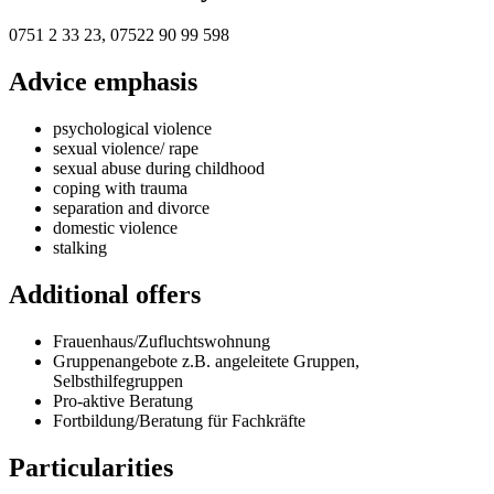
0751 2 33 23, 07522 90 99 598
Advice emphasis
psychological violence
sexual violence/ rape
sexual abuse during childhood
coping with trauma
separation and divorce
domestic violence
stalking
Additional offers
Frauenhaus/Zufluchtswohnung
Gruppenangebote z.B. angeleitete Gruppen,
Selbsthilfegruppen
Pro-aktive Beratung
Fortbildung/Beratung für Fachkräfte
Particularities