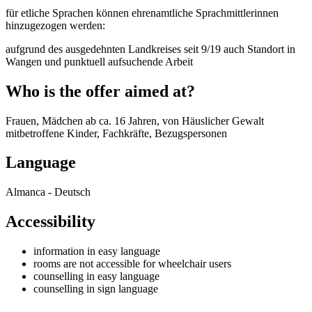
für etliche Sprachen können ehrenamtliche Sprachmittlerinnen
hinzugezogen werden:
aufgrund des ausgedehnten Landkreises seit 9/19 auch Standort in
Wangen und punktuell aufsuchende Arbeit
Who is the offer aimed at?
Frauen, Mädchen ab ca. 16 Jahren, von Häuslicher Gewalt
mitbetroffene Kinder, Fachkräfte, Bezugspersonen
Language
Almanca - Deutsch
Accessibility
information in easy language
rooms are not accessible for wheelchair users
counselling in easy language
counselling in sign language