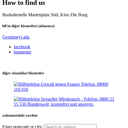
How to find us
Bushaltestelle Marienplatz Süd, Kino Die Burg
bff in diğer hizmetleri (almanca)
Gezinmeyi atla
facebook
instagram
diğer olanaklar/hizmetler
yakınınızdaki yardım
Enter postcode or city: