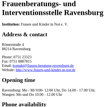
Frauenberatungs- und
Interventionsstelle Ravensburg
Institution:
Frauen und Kinder in Not e. V.
Address & contact
Römerstraße 4
88214 Ravensburg
Phone: 0751 23323
Fax: 0751 8887815
Email:
kontakt@frauen-beratung-ravensburg.de
Website:
http://www.frauen-und-kinder-in-not.de
Opening time
Ravensburg: Mo - Mi 9:00- 12:00 Uhr, Do 14.00 - 17.00 Uhr,
Wangen: Mo und Do 10.00 - 12.00 Uhr
Phone availability