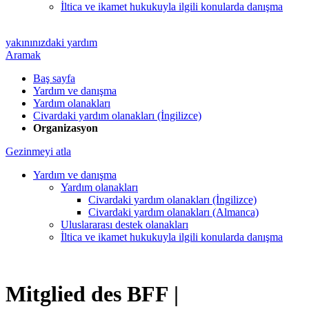
İltica ve ikamet hukukuyla ilgili konularda danışma
yakınınızdaki yardım
Aramak
Baş sayfa
Yardım ve danışma
Yardım olanakları
Civardaki yardım olanakları (İngilizce)
Organizasyon
Gezinmeyi atla
Yardım ve danışma
Yardım olanakları
Civardaki yardım olanakları (İngilizce)
Civardaki yardım olanakları (Almanca)
Uluslararası destek olanakları
İltica ve ikamet hukukuyla ilgili konularda danışma
Mitglied des BFF |