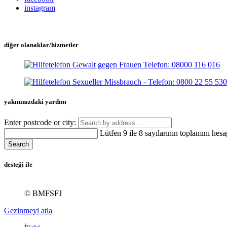
instagram
diğer olanaklar/hizmetler
yakınınızdaki yardım
Enter postcode or city:
Lütfen 9 ile 8 sayılarının toplamını hesa
Search
desteği ile
© BMFSFJ
Gezinmeyi atla