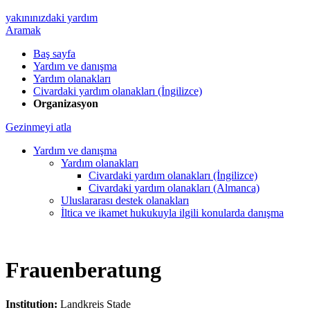
yakınınızdaki yardım
Aramak
Baş sayfa
Yardım ve danışma
Yardım olanakları
Civardaki yardım olanakları (İngilizce)
Organizasyon
Gezinmeyi atla
Yardım ve danışma
Yardım olanakları
Civardaki yardım olanakları (İngilizce)
Civardaki yardım olanakları (Almanca)
Uluslararası destek olanakları
İltica ve ikamet hukukuyla ilgili konularda danışma
Frauenberatung
Institution:
Landkreis Stade