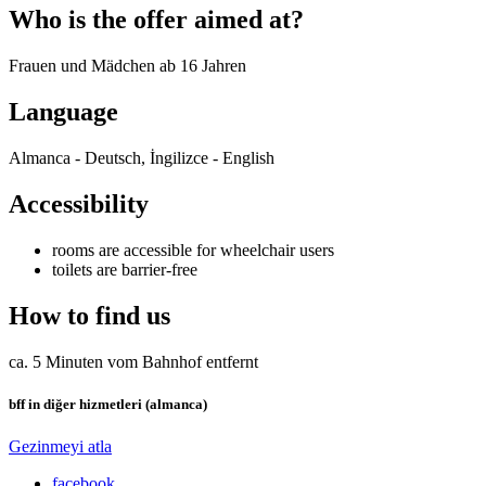
Who is the offer aimed at?
Frauen und Mädchen ab 16 Jahren
Language
Almanca - Deutsch, İngilizce - English
Accessibility
rooms are accessible for wheelchair users
toilets are barrier-free
How to find us
ca. 5 Minuten vom Bahnhof entfernt
bff in diğer hizmetleri (almanca)
Gezinmeyi atla
facebook