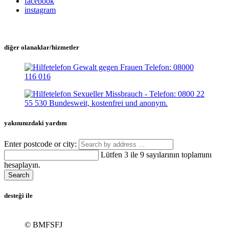
facebook
instagram
diğer olanaklar/hizmetler
yakınınızdaki yardım
Enter postcode or city:
Lütfen 3 ile 9 sayılarının toplamını
hesaplayın.
Search
desteği ile
© BMFSFJ