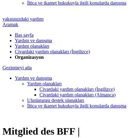
İltica ve ikamet hukukuyla ilgili konularda danışma
yakınınızdaki yardım
Aramak
Baş sayfa
Yardım ve danışma
Yardım olanakları
Civardaki yardım olanakları (İngilizce)
Organizasyon
Gezinmeyi atla
Yardım ve danışma
Yardım olanakları
Civardaki yardım olanakları (İngilizce)
Civardaki yardım olanakları (Almanca)
Uluslararası destek olanakları
İltica ve ikamet hukukuyla ilgili konularda danışma
Mitglied des BFF |