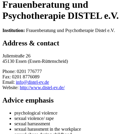
Frauenberatung und
Psychotherapie DISTEL e.V.
Institution:
Frauenberatung und Psychotherapie Distel e.V.
Address & contact
Julienstraße 26
45130 Essen (Essen-Rüttenscheid)
Phone: 0201 776777
Fax: 0201 8776089
Email:
info@distel-ev.de
Website:
http://www.distel-ev.de/
Advice emphasis
psychological violence
sexual violence/ rape
sexual harrassment
sexual harassment in the workplace