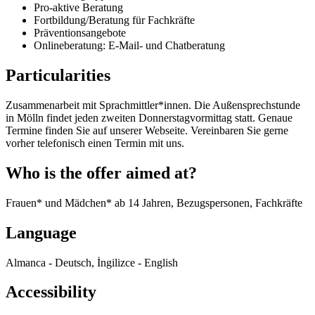
Pro-aktive Beratung
Fortbildung/Beratung für Fachkräfte
Präventionsangebote
Onlineberatung: E-Mail- und Chatberatung
Particularities
Zusammenarbeit mit Sprachmittler*innen. Die Außensprechstunde
in Mölln findet jeden zweiten Donnerstagvormittag statt. Genaue
Termine finden Sie auf unserer Webseite. Vereinbaren Sie gerne
vorher telefonisch einen Termin mit uns.
Who is the offer aimed at?
Frauen* und Mädchen* ab 14 Jahren, Bezugspersonen, Fachkräfte
Language
Almanca - Deutsch, İngilizce - English
Accessibility