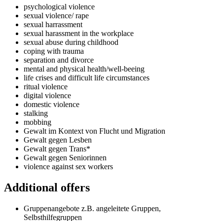
psychological violence
sexual violence/ rape
sexual harrassment
sexual harassment in the workplace
sexual abuse during childhood
coping with trauma
separation and divorce
mental and physical health/well-beeing
life crises and difficult life circumstances
ritual violence
digital violence
domestic violence
stalking
mobbing
Gewalt im Kontext von Flucht und Migration
Gewalt gegen Lesben
Gewalt gegen Trans*
Gewalt gegen Seniorinnen
violence against sex workers
Additional offers
Gruppenangebote z.B. angeleitete Gruppen,
Selbsthilfegruppen