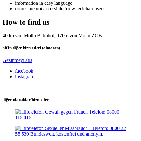
information in easy language
rooms are not accessible for wheelchair users
How to find us
400m von Mölln Bahnhof, 170m von Mölln ZOB
bff in diğer hizmetleri (almanca)
Gezinmeyi atla
facebook
instagram
diğer olanaklar/hizmetler