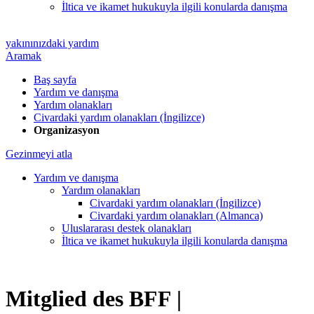
İltica ve ikamet hukukuyla ilgili konularda danışma
yakınınızdaki yardım
Aramak
Baş sayfa
Yardım ve danışma
Yardım olanakları
Civardaki yardım olanakları (İngilizce)
Organizasyon
Gezinmeyi atla
Yardım ve danışma
Yardım olanakları
Civardaki yardım olanakları (İngilizce)
Civardaki yardım olanakları (Almanca)
Uluslararası destek olanakları
İltica ve ikamet hukukuyla ilgili konularda danışma
Mitglied des BFF |