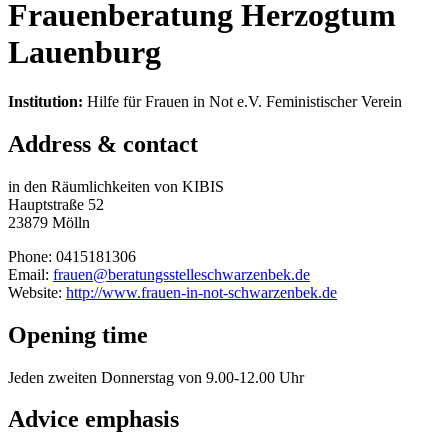
Frauenberatung Herzogtum
Lauenburg
Institution:
Hilfe für Frauen in Not e.V. Feministischer Verein
Address & contact
in den Räumlichkeiten von KIBIS
Hauptstraße 52
23879 Mölln
Phone: 0415181306
Email:
frauen@beratungsstelleschwarzenbek.de
Website:
http://www.frauen-in-not-schwarzenbek.de
Opening time
Jeden zweiten Donnerstag von 9.00-12.00 Uhr
Advice emphasis