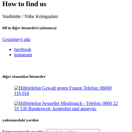
How to find us
Stadtmitte / Nähe Königsplatz
bff in diğer hizmetleri (almanca)
Gezinmeyi atla
facebook
instagram
diğer olanaklar/hizmetler
yakınınızdaki yardım
Enter postcode or city: