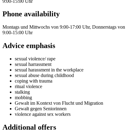
9:00-15:00 Uhr
Phone availability
Montags und Mittwochs von 9:00-17:00 Uhr, Donnerstags von
9:00-15:00 Uhr
Advice emphasis
sexual violence/ rape
sexual harrassment
sexual harassment in the workplace
sexual abuse during childhood
coping with trauma
ritual violence
stalking
mobbing
Gewalt im Kontext von Flucht und Migration
Gewalt gegen Seniorinnen
violence against sex workers
Additional offers