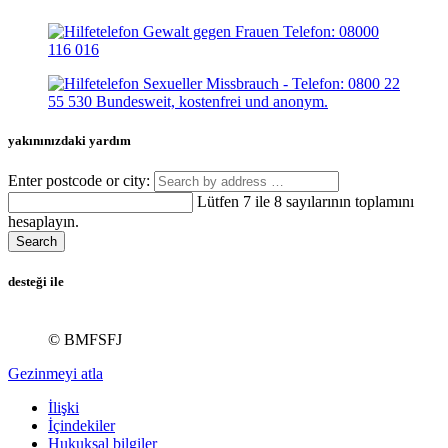
yakınınızdaki yardım
Enter postcode or city:
Lütfen 7 ile 8 sayılarının toplamını
hesaplayın.
Search
desteği ile
© BMFSFJ
Gezinmeyi atla
İlişki
İçindekiler
Hukuksal bilgiler