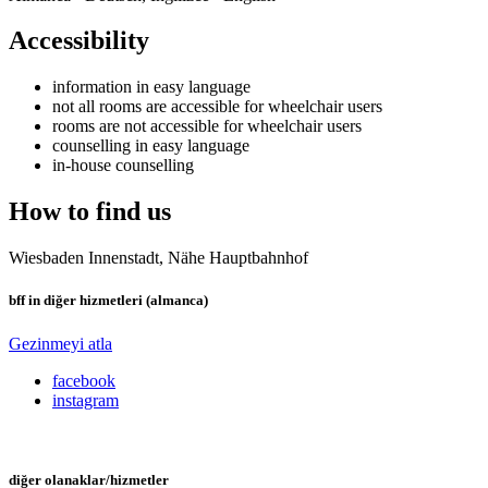
Accessibility
information in easy language
not all rooms are accessible for wheelchair users
rooms are not accessible for wheelchair users
counselling in easy language
in-house counselling
How to find us
Wiesbaden Innenstadt, Nähe Hauptbahnhof
bff in diğer hizmetleri (almanca)
Gezinmeyi atla
facebook
instagram
diğer olanaklar/hizmetler