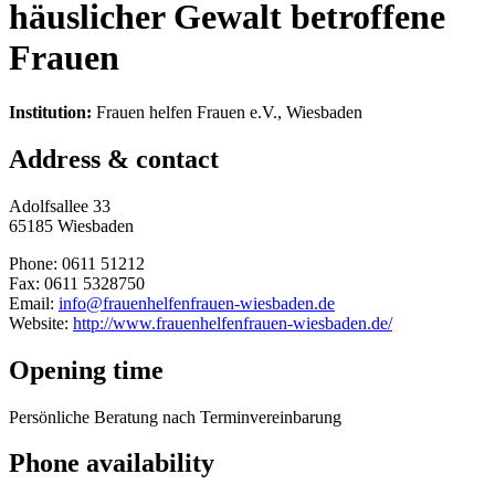
häuslicher Gewalt betroffene
Frauen
Institution:
Frauen helfen Frauen e.V., Wiesbaden
Address & contact
Adolfsallee 33
65185 Wiesbaden
Phone: 0611 51212
Fax: 0611 5328750
Email:
info@frauenhelfenfrauen-wiesbaden.de
Website:
http://www.frauenhelfenfrauen-wiesbaden.de/
Opening time
Persönliche Beratung nach Terminvereinbarung
Phone availability