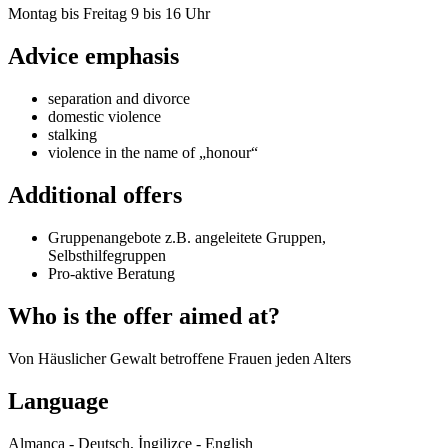
Montag bis Freitag 9 bis 16 Uhr
Advice emphasis
separation and divorce
domestic violence
stalking
violence in the name of „honour“
Additional offers
Gruppenangebote z.B. angeleitete Gruppen,
Selbsthilfegruppen
Pro-aktive Beratung
Who is the offer aimed at?
Von Häuslicher Gewalt betroffene Frauen jeden Alters
Language
Almanca - Deutsch, İngilizce - English