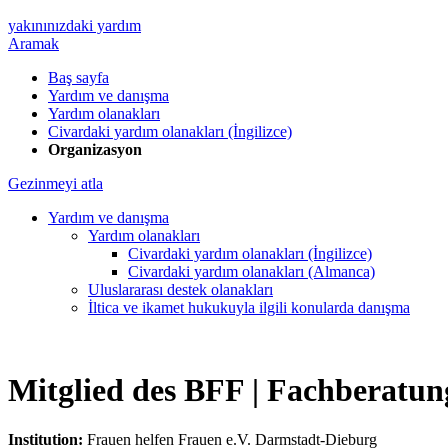
yakınınızdaki yardım
Aramak
Baş sayfa
Yardım ve danışma
Yardım olanakları
Civardaki yardım olanakları (İngilizce)
Organizasyon
Gezinmeyi atla
Yardım ve danışma
Yardım olanakları
Civardaki yardım olanakları (İngilizce)
Civardaki yardım olanakları (Almanca)
Uluslararası destek olanakları
İltica ve ikamet hukukuyla ilgili konularda danışma
Mitglied des BFF |
Fachberatungs
Institution:
Frauen helfen Frauen e.V. Darmstadt-Dieburg