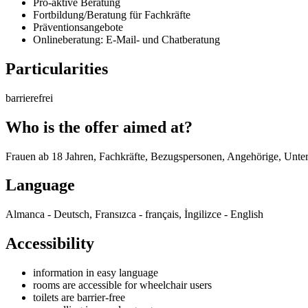
Pro-aktive Beratung
Fortbildung/Beratung für Fachkräfte
Präventionsangebote
Onlineberatung: E-Mail- und Chatberatung
Particularities
barrierefrei
Who is the offer aimed at?
Frauen ab 18 Jahren, Fachkräfte, Bezugspersonen, Angehörige, Unter
Language
Almanca - Deutsch, Fransızca - français, İngilizce - English
Accessibility
information in easy language
rooms are accessible for wheelchair users
toilets are barrier-free