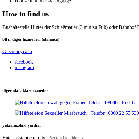
counselling in easy language
How to find us
Bushaltestelle Hinter der Schießmauer (3 min zu Fuß) oder Bahnhof 
bff in diğer hizmetleri (almanca)
Gezinmeyi atla
facebook
instagram
diğer olanaklar/hizmetler
yakınınızdaki yardım
Enter postcode or city: