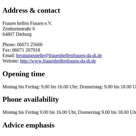
Address & contact
Frauen helfen Frauen e.V.
Zentturmstraße 6
64807 Dieburg
Phone: 06071 25666
Fax: 06071 207918
Email:
beratungsstelle@frauenhelfenfrauen-da-di.de
Website:
http://www.frauenhelfenfrauen-da-di.de
Opening time
Montag bis Freitag: 9.00 bis 16.00 Uhr; Donnerstag: 9.00 bis 18.00 
Phone availability
Montag bis Freitag 9.00 bis 16.00 Uhr, Donnerstag 9.00 bis 18.00 Uh
Advice emphasis