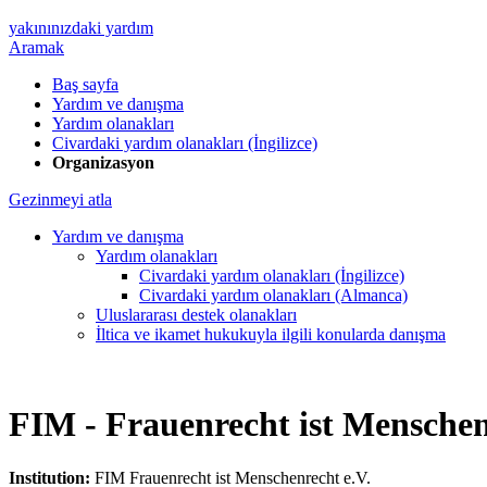
yakınınızdaki yardım
Aramak
Baş sayfa
Yardım ve danışma
Yardım olanakları
Civardaki yardım olanakları (İngilizce)
Organizasyon
Gezinmeyi atla
Yardım ve danışma
Yardım olanakları
Civardaki yardım olanakları (İngilizce)
Civardaki yardım olanakları (Almanca)
Uluslararası destek olanakları
İltica ve ikamet hukukuyla ilgili konularda danışma
FIM - Frauenrecht ist Menschen
Institution:
FIM Frauenrecht ist Menschenrecht e.V.