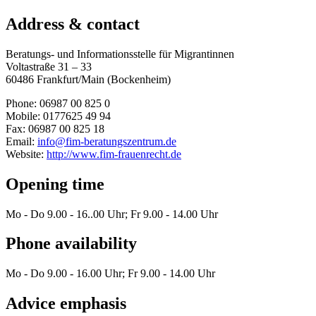
Address & contact
Beratungs- und Informationsstelle für Migrantinnen
Voltastraße 31 – 33
60486 Frankfurt/Main (Bockenheim)
Phone: 06987 00 825 0
Mobile: 0177625 49 94
Fax: 06987 00 825 18
Email:
info@fim-beratungszentrum.de
Website:
http://www.fim-frauenrecht.de
Opening time
Mo - Do 9.00 - 16..00 Uhr; Fr 9.00 - 14.00 Uhr
Phone availability
Mo - Do 9.00 - 16.00 Uhr; Fr 9.00 - 14.00 Uhr
Advice emphasis