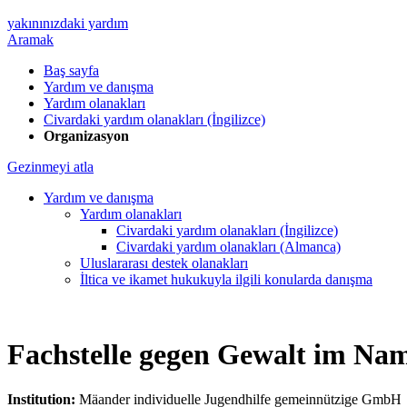
yakınınızdaki yardım
Aramak
Baş sayfa
Yardım ve danışma
Yardım olanakları
Civardaki yardım olanakları (İngilizce)
Organizasyon
Gezinmeyi atla
Yardım ve danışma
Yardım olanakları
Civardaki yardım olanakları (İngilizce)
Civardaki yardım olanakları (Almanca)
Uluslararası destek olanakları
İltica ve ikamet hukukuyla ilgili konularda danışma
Fachstelle gegen Gewalt im Na
Institution:
Mäander individuelle Jugendhilfe gemeinnützige GmbH