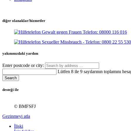
diğer olanaklar/hizmetler
yakınınızdaki yardım
Enter postcode or city:
Lütfen 8 ile 9 sayılarının toplamını hesa
Search
desteği ile
© BMFSFJ
Gezinmeyi atla
İlişki