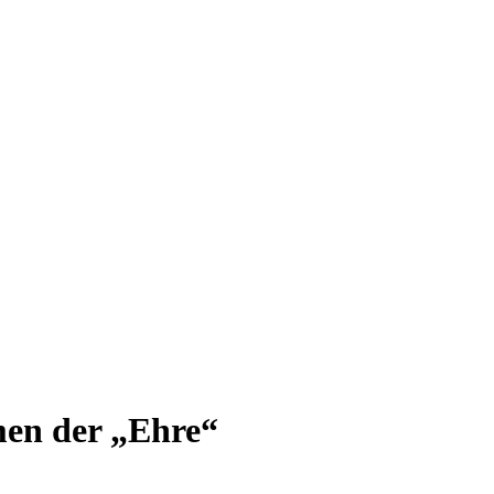
men der „Ehre“