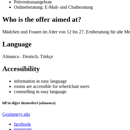
Präventionsangebote
Onlineberatung: E-Mail- und Chatberatung
Who is the offer aimed at?
Mädchen und Frauen im Alter von 12 bis 27, Erstberatung für alle Me
Language
Almanca - Deutsch, Türkçe
Accessibility
information in easy language
rooms are accessible for wheelchair users
counselling in easy language
bff in diğer hizmetleri (almanca)
Gezinmeyi atla
facebook
instagram