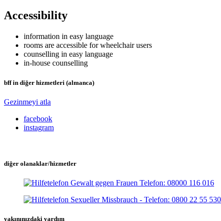
Accessibility
information in easy language
rooms are accessible for wheelchair users
counselling in easy language
in-house counselling
bff in diğer hizmetleri (almanca)
Gezinmeyi atla
facebook
instagram
diğer olanaklar/hizmetler
yakınınızdaki yardım