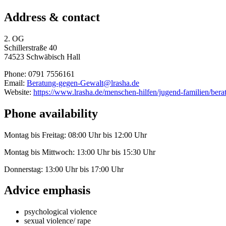
Address & contact
2. OG
Schillerstraße 40
74523 Schwäbisch Hall
Phone: 0791 7556161
Email:
Beratung-gegen-Gewalt@lrasha.de
Website:
https://www.lrasha.de/menschen-hilfen/jugend-familien/bera
Phone availability
Montag bis Freitag: 08:00 Uhr bis 12:00 Uhr
Montag bis Mittwoch: 13:00 Uhr bis 15:30 Uhr
Donnerstag: 13:00 Uhr bis 17:00 Uhr
Advice emphasis
psychological violence
sexual violence/ rape