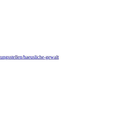
tungsstellen/haeusliche-gewalt