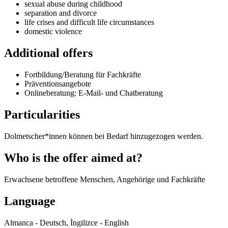
sexual abuse during childhood
separation and divorce
life crises and difficult life circumstances
domestic violence
Additional offers
Fortbildung/Beratung für Fachkräfte
Präventionsangebote
Onlineberatung: E-Mail- und Chatberatung
Particularities
Dolmetscher*innen können bei Bedarf hinzugezogen werden.
Who is the offer aimed at?
Erwachsene betroffene Menschen, Angehörige und Fachkräfte
Language
Almanca - Deutsch, İngilizce - English