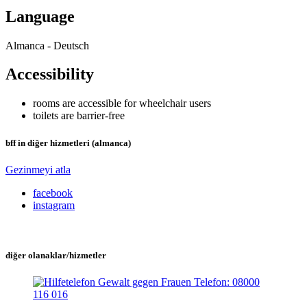
Language
Almanca - Deutsch
Accessibility
rooms are accessible for wheelchair users
toilets are barrier-free
bff in diğer hizmetleri (almanca)
Gezinmeyi atla
facebook
instagram
diğer olanaklar/hizmetler