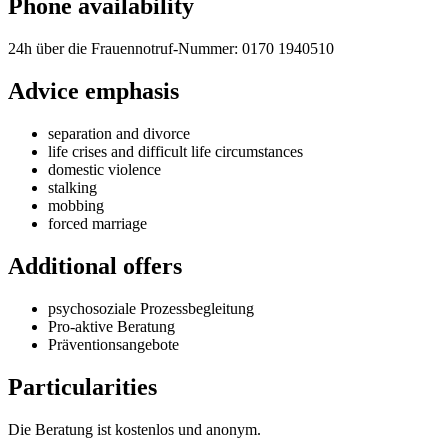
Phone availability
24h über die Frauennotruf-Nummer: 0170 1940510
Advice emphasis
separation and divorce
life crises and difficult life circumstances
domestic violence
stalking
mobbing
forced marriage
Additional offers
psychosoziale Prozessbegleitung
Pro-aktive Beratung
Präventionsangebote
Particularities
Die Beratung ist kostenlos und anonym.