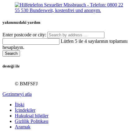
yakınınızdaki yardım
Enter postcode or city:
Lütfen 5 ile 4 sayılarının toplamını
hesaplayın.
Search
desteği ile
© BMFSFJ
Gezinmeyi atla
İlişki
İçindekiler
Hukuksal bilgiler
Gizlilik Politikası
Aramak