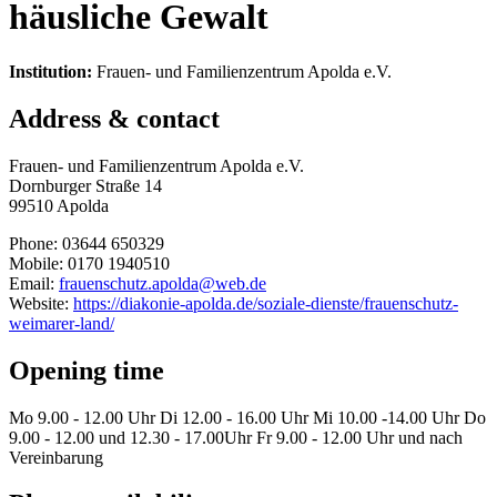
häusliche Gewalt
Institution:
Frauen- und Familienzentrum Apolda e.V.
Address & contact
Frauen- und Familienzentrum Apolda e.V.
Dornburger Straße 14
99510 Apolda
Phone: 03644 650329
Mobile: 0170 1940510
Email:
frauenschutz.apolda@web.de
Website:
https://diakonie-apolda.de/soziale-dienste/frauenschutz-
weimarer-land/
Opening time
Mo 9.00 - 12.00 Uhr Di 12.00 - 16.00 Uhr Mi 10.00 -14.00 Uhr Do
9.00 - 12.00 und 12.30 - 17.00Uhr Fr 9.00 - 12.00 Uhr und nach
Vereinbarung