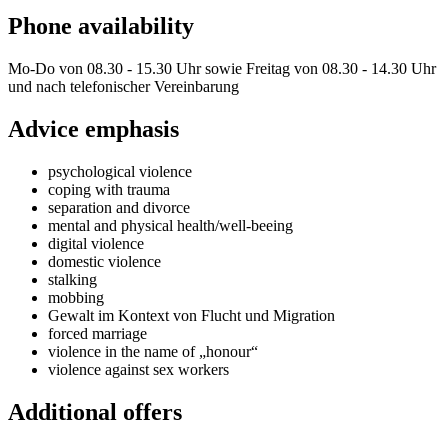
Phone availability
Mo-Do von 08.30 - 15.30 Uhr sowie Freitag von 08.30 - 14.30 Uhr
und nach telefonischer Vereinbarung
Advice emphasis
psychological violence
coping with trauma
separation and divorce
mental and physical health/well-beeing
digital violence
domestic violence
stalking
mobbing
Gewalt im Kontext von Flucht und Migration
forced marriage
violence in the name of „honour“
violence against sex workers
Additional offers