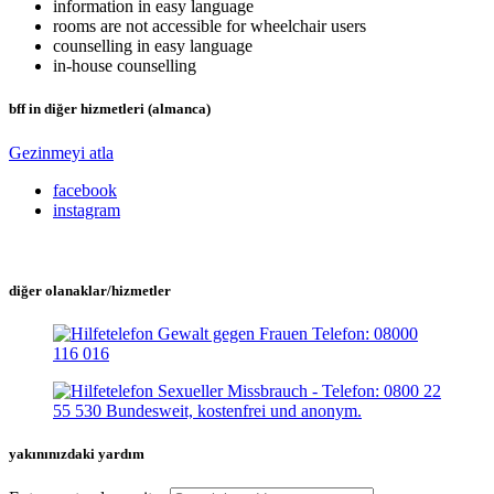
information in easy language
rooms are not accessible for wheelchair users
counselling in easy language
in-house counselling
bff in diğer hizmetleri (almanca)
Gezinmeyi atla
facebook
instagram
diğer olanaklar/hizmetler
yakınınızdaki yardım