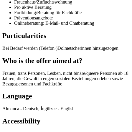
Frauenhaus/Zufluchtswohnung
Pro-aktive Beratung
Fortbildung/Beratung für Fachkräfte
Präventionsangebote
Onlineberatung: E-Mail- und Chatberatung
Particularities
Bei Bedarf werden (Telefon-)Dolmetscherinnen hinzugezogen
Who is the offer aimed at?
Frauen, trans Personen, Lesben, nicht-binäre/queere Personen ab 18
Jahren, die Gewalt in engen sozialen Beziehungen erleben sowie
Bezugspersonen und Fachkräfte
Language
Almanca - Deutsch, İngilizce - English
Accessibility