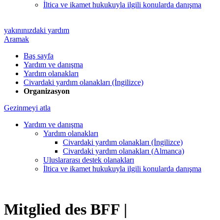
İltica ve ikamet hukukuyla ilgili konularda danışma
yakınınızdaki yardım
Aramak
Baş sayfa
Yardım ve danışma
Yardım olanakları
Civardaki yardım olanakları (İngilizce)
Organizasyon
Gezinmeyi atla
Yardım ve danışma
Yardım olanakları
Civardaki yardım olanakları (İngilizce)
Civardaki yardım olanakları (Almanca)
Uluslararası destek olanakları
İltica ve ikamet hukukuyla ilgili konularda danışma
Mitglied des BFF |