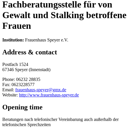
Fachberatungsstelle für von
Gewalt und Stalking betroffene
Frauen
Institution:
Frauenhaus Speyer e.V.
Address & contact
Postfach 1524
67346 Speyer (Innenstadt)
Phone: 06232 28835
Fax: 0623228577
Email:
frauenhaus-speyer@gmx.de
Website:
http://www.frauenhaus-speyer.de
Opening time
Beratungen nach telefonischer Vereinbarung auch außerhalb der
telefonischen Sprechzeiten