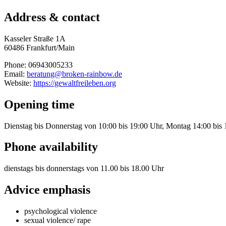
Address & contact
Kasseler Straße 1A
60486 Frankfurt/Main
Phone: 06943005233
Email:
beratung@broken-rainbow.de
Website:
https://gewaltfreileben.org
Opening time
Dienstag bis Donnerstag von 10:00 bis 19:00 Uhr, Montag 14:00 bis
Phone availability
dienstags bis donnerstags von 11.00 bis 18.00 Uhr
Advice emphasis
psychological violence
sexual violence/ rape