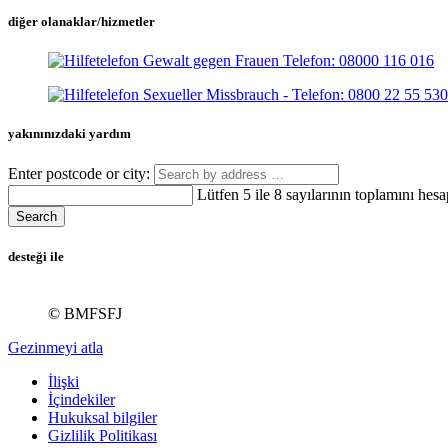
diğer olanaklar/hizmetler
yakınınızdaki yardım
Enter postcode or city:
Lütfen 5 ile 8 sayılarının toplamını hesa
Search
desteği ile
© BMFSFJ
Gezinmeyi atla
İlişki
İçindekiler
Hukuksal bilgiler
Gizlilik Politikası