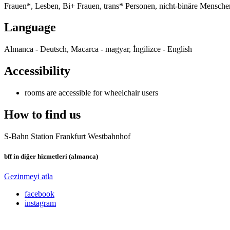
Frauen*, Lesben, Bi+ Frauen, trans* Personen, nicht-binäre Mensche
Language
Almanca - Deutsch, Macarca - magyar, İngilizce - English
Accessibility
rooms are accessible for wheelchair users
How to find us
S-Bahn Station Frankfurt Westbahnhof
bff in diğer hizmetleri (almanca)
Gezinmeyi atla
facebook
instagram