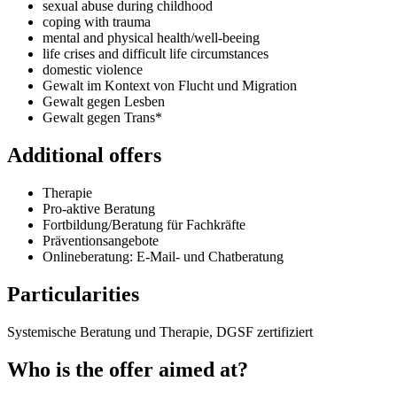
sexual abuse during childhood
coping with trauma
mental and physical health/well-beeing
life crises and difficult life circumstances
domestic violence
Gewalt im Kontext von Flucht und Migration
Gewalt gegen Lesben
Gewalt gegen Trans*
Additional offers
Therapie
Pro-aktive Beratung
Fortbildung/Beratung für Fachkräfte
Präventionsangebote
Onlineberatung: E-Mail- und Chatberatung
Particularities
Systemische Beratung und Therapie, DGSF zertifiziert
Who is the offer aimed at?