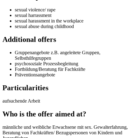
sexual violence/ rape
sexual harrassment
sexual harassment in the workplace
sexual abuse during childhood
Additional offers
Gruppenangebote z.B. angeleitete Gruppen,
Selbsthilfegruppen
psychosoziale Prozessbegleitung
Fortbildung/Beratung für Fachkräfte
Präventionsangebote
Particularities
aufsuchende Arbeit
Who is the offer aimed at?
männliche und weibliche Erwachsene mit sex. Gewalterfahrung,
Beratung von Fachkräften/ Bezugspersonen von Kindern und