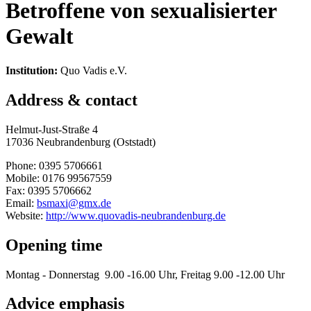
Betroffene von sexualisierter
Gewalt
Institution:
Quo Vadis e.V.
Address & contact
Helmut-Just-Straße 4
17036 Neubrandenburg (Oststadt)
Phone: 0395 5706661
Mobile: 0176 99567559
Fax: 0395 5706662
Email:
bsmaxi@gmx.de
Website:
http://www.quovadis-neubrandenburg.de
Opening time
Montag - Donnerstag 9.00 -16.00 Uhr, Freitag 9.00 -12.00 Uhr
Advice emphasis