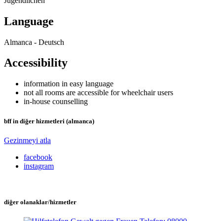
Jugendlichen
Language
Almanca - Deutsch
Accessibility
information in easy language
not all rooms are accessible for wheelchair users
in-house counselling
bff in diğer hizmetleri (almanca)
Gezinmeyi atla
facebook
instagram
diğer olanaklar/hizmetler