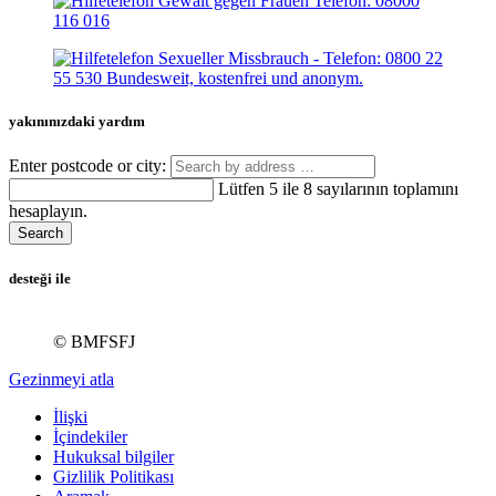
yakınınızdaki yardım
Enter postcode or city:
Lütfen 5 ile 8 sayılarının toplamını
hesaplayın.
Search
desteği ile
© BMFSFJ
Gezinmeyi atla
İlişki
İçindekiler
Hukuksal bilgiler
Gizlilik Politikası