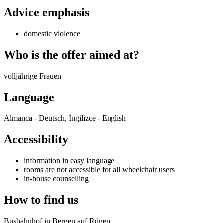
Advice emphasis
domestic violence
Who is the offer aimed at?
volljährige Frauen
Language
Almanca - Deutsch, İngilizce - English
Accessibility
information in easy language
rooms are not accessible for all wheelchair users
in-house counselling
How to find us
Busbahnhof in Bergen auf Rügen