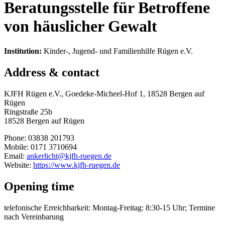
Beratungsstelle für Betroffene
von häuslicher Gewalt
Institution:
Kinder-, Jugend- und Familienhilfe Rügen e.V.
Address & contact
KJFH Rügen e.V., Goedeke-Micheel-Hof 1, 18528 Bergen auf
Rügen
Ringstraße 25b
18528 Bergen auf Rügen
Phone: 03838 201793
Mobile: 0171 3710694
Email:
ankerlicht@kjfh-ruegen.de
Website:
https://www.kjfh-ruegen.de
Opening time
telefonische Erreichbarkeit: Montag-Freitag: 8:30-15 Uhr; Termine
nach Vereinbarung