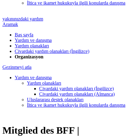
İltica ve ikamet hukukuyla ilgili konularda danışma
yakınınızdaki yardım
Aramak
Baş sayfa
Yardım ve danışma
Yardım olanakları
Civardaki yardım olanakları (İngilizce)
Organizasyon
Gezinmeyi atla
Yardım ve danışma
Yardım olanakları
Civardaki yardım olanakları (İngilizce)
Civardaki yardım olanakları (Almanca)
Uluslararası destek olanakları
İltica ve ikamet hukukuyla ilgili konularda danışma
Mitglied des BFF |