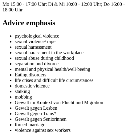
Mo 15:00 - 17:00 Uhr: Di & Mi 10:00 - 12:00 Uhr; Do 16:00 -
18:00 Uhr
Advice emphasis
psychological violence
sexual violence/ rape
sexual harrassment
sexual harassment in the workplace
sexual abuse during childhood
separation and divorce
mental and physical health/well-beeing
Eating disorders
life crises and difficult life circumstances
domestic violence
stalking
mobbing
Gewalt im Kontext von Flucht und Migration
Gewalt gegen Lesben
Gewalt gegen Trans*
Gewalt gegen Seniorinnen
forced marriage
violence against sex workers