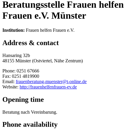
Beratungsstelle Frauen helfen
Frauen e.V. Münster
Institution:
Frauen helfen Frauen e.V.
Address & contact
Hansaring 32b
48155 Münster (Ostviertel, Nähe Zentrum)
Phone: 0251 67666
Fax: 0251 4819900
Email:
frauenberatung-muenster@t-online.de
Website:
http://frauenhelfenfrauen-ev.de
Opening time
Beratung nach Vereinbarung.
Phone availability