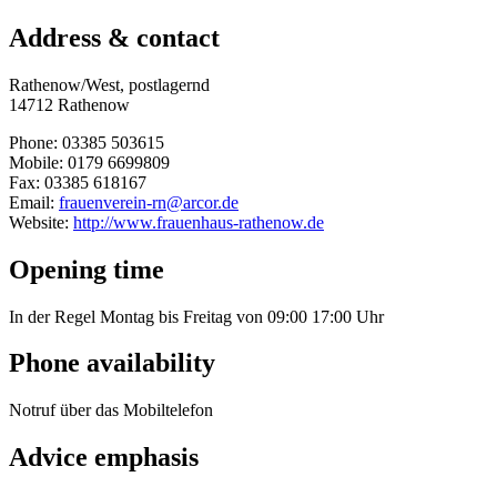
Address & contact
Rathenow/West, postlagernd
14712 Rathenow
Phone: 03385 503615
Mobile: 0179 6699809
Fax: 03385 618167
Email:
frauenverein-rn@arcor.de
Website:
http://www.frauenhaus-rathenow.de
Opening time
In der Regel Montag bis Freitag von 09:00 17:00 Uhr
Phone availability
Notruf über das Mobiltelefon
Advice emphasis