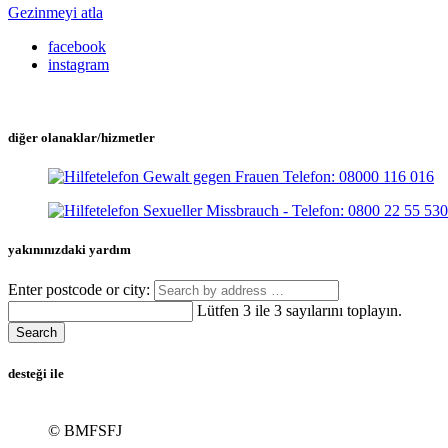
Gezinmeyi atla
facebook
instagram
diğer olanaklar/hizmetler
yakınınızdaki yardım
Enter postcode or city:
Lütfen 3 ile 3 sayılarını toplayın.
Search
desteği ile
© BMFSFJ