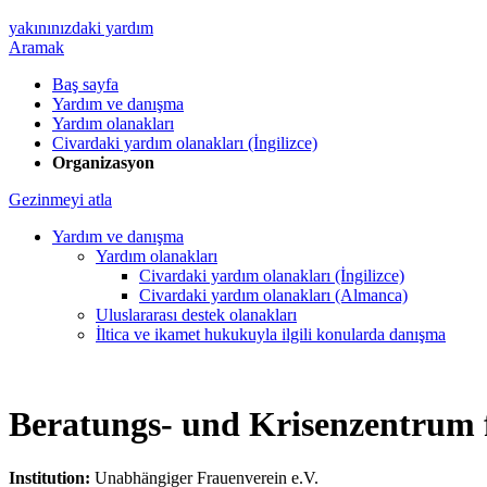
yakınınızdaki yardım
Aramak
Baş sayfa
Yardım ve danışma
Yardım olanakları
Civardaki yardım olanakları (İngilizce)
Organizasyon
Gezinmeyi atla
Yardım ve danışma
Yardım olanakları
Civardaki yardım olanakları (İngilizce)
Civardaki yardım olanakları (Almanca)
Uluslararası destek olanakları
İltica ve ikamet hukukuyla ilgili konularda danışma
Beratungs- und Krisenzentrum
Institution:
Unabhängiger Frauenverein e.V.