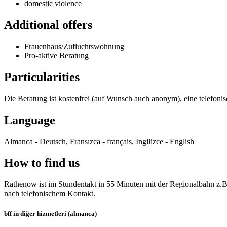
domestic violence
Additional offers
Frauenhaus/Zufluchtswohnung
Pro-aktive Beratung
Particularities
Die Beratung ist kostenfrei (auf Wunsch auch anonym), eine telefon
Language
Almanca - Deutsch, Fransızca - français, İngilizce - English
How to find us
Rathenow ist im Stundentakt in 55 Minuten mit der Regionalbahn z
nach telefonischem Kontakt.
bff in diğer hizmetleri (almanca)