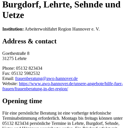
Burgdorf, Lehrte, Sehnde und
Uetze
Institution:
Arbeiterwohlfahrt Region Hannover e. V.
Address & contact
Goethestraße 8
31275 Lehrte
Phone: 05132 823434
Fax: 05132 5982532
Email:
frauenberatung@awo-hannover.de
Website:
https://www.awo-hannover.de/unsere-angebote/hilfe-fuer-
frauen/frauenberatung-in-der-region/
Opening time
Für eine persönliche Beratung ist eine vorherige telefonische
Terminabstimmung erforderlich. Montags bis freitags können unter
05132 823434 persönliche Termine in Lehrte, Burgdorf, Sehnde,