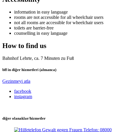
information in easy language
rooms are not accessible for all wheelchair users
not all rooms are accessible for wheelchair users
toilets are barrier-free
counselling in easy language
How to find us
Bahnhof Lehrte, ca. 7 Minuten zu Fuß
bff in diğer hizmetleri (almanca)
Gezinmeyi atla
facebook
instagram
diğer olanaklar/hizmetler