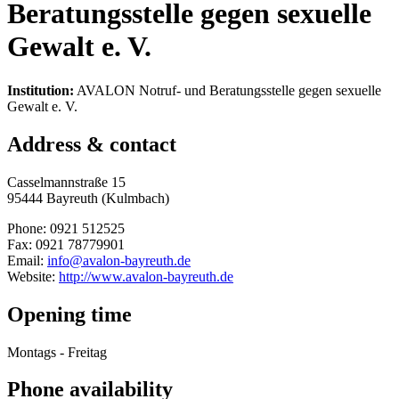
Beratungsstelle gegen sexuelle
Gewalt e. V.
Institution:
AVALON Notruf- und Beratungsstelle gegen sexuelle
Gewalt e. V.
Address & contact
Casselmannstraße 15
95444 Bayreuth (Kulmbach)
Phone: 0921 512525
Fax: 0921 78779901
Email:
info@avalon-bayreuth.de
Website:
http://www.avalon-bayreuth.de
Opening time
Montags - Freitag
Phone availability