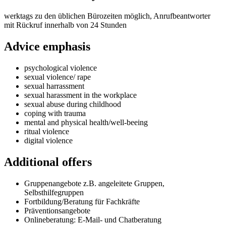
werktags zu den üblichen Bürozeiten möglich, Anrufbeantworter
mit Rückruf innerhalb von 24 Stunden
Advice emphasis
psychological violence
sexual violence/ rape
sexual harrassment
sexual harassment in the workplace
sexual abuse during childhood
coping with trauma
mental and physical health/well-beeing
ritual violence
digital violence
Additional offers
Gruppenangebote z.B. angeleitete Gruppen,
Selbsthilfegruppen
Fortbildung/Beratung für Fachkräfte
Präventionsangebote
Onlineberatung: E-Mail- und Chatberatung