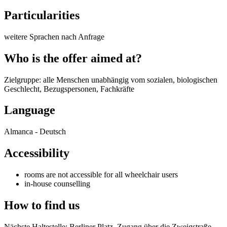
Particularities
weitere Sprachen nach Anfrage
Who is the offer aimed at?
Zielgruppe: alle Menschen unabhängig vom sozialen, biologischen
Geschlecht, Bezugspersonen, Fachkräfte
Language
Almanca - Deutsch
Accessibility
rooms are not accessible for all wheelchair users
in-house counselling
How to find us
Nächste Haltestelle: Berliner Platz, Zugang über die Zweigstraße