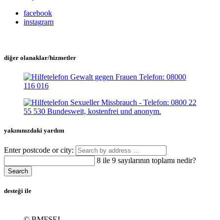
facebook
instagram
diğer olanaklar/hizmetler
yakınınızdaki yardım
Enter postcode or city:
8 ile 9 sayılarının toplamı nedir?
Search
desteği ile
© BMFSFJ