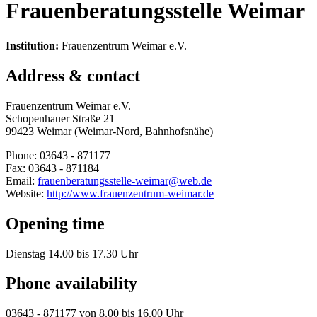
Frauenberatungsstelle Weimar
Institution:
Frauenzentrum Weimar e.V.
Address & contact
Frauenzentrum Weimar e.V.
Schopenhauer Straße 21
99423 Weimar (Weimar-Nord, Bahnhofsnähe)
Phone: 03643 - 871177
Fax: 03643 - 871184
Email:
frauenberatungsstelle-weimar@web.de
Website:
http://www.frauenzentrum-weimar.de
Opening time
Dienstag 14.00 bis 17.30 Uhr
Phone availability
03643 - 871177 von 8.00 bis 16.00 Uhr