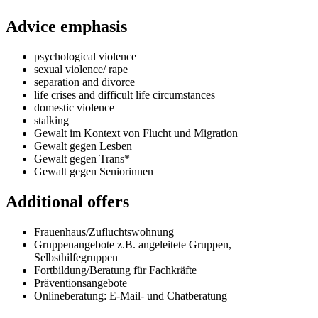
Advice emphasis
psychological violence
sexual violence/ rape
separation and divorce
life crises and difficult life circumstances
domestic violence
stalking
Gewalt im Kontext von Flucht und Migration
Gewalt gegen Lesben
Gewalt gegen Trans*
Gewalt gegen Seniorinnen
Additional offers
Frauenhaus/Zufluchtswohnung
Gruppenangebote z.B. angeleitete Gruppen,
Selbsthilfegruppen
Fortbildung/Beratung für Fachkräfte
Präventionsangebote
Onlineberatung: E-Mail- und Chatberatung