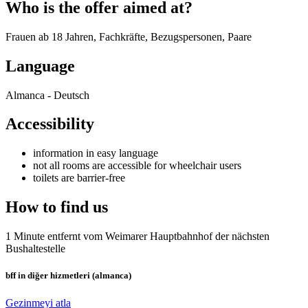
Who is the offer aimed at?
Frauen ab 18 Jahren, Fachkräfte, Bezugspersonen, Paare
Language
Almanca - Deutsch
Accessibility
information in easy language
not all rooms are accessible for wheelchair users
toilets are barrier-free
How to find us
1 Minute entfernt vom Weimarer Hauptbahnhof der nächsten
Bushaltestelle
bff in diğer hizmetleri (almanca)
Gezinmeyi atla