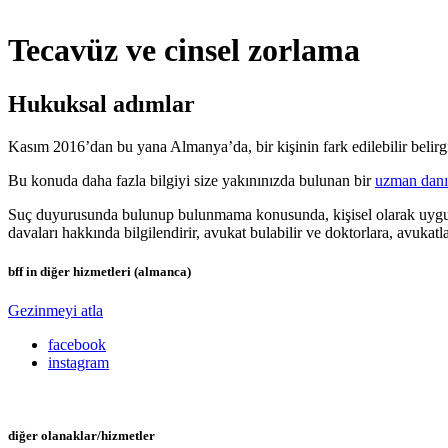
Tecavüz ve cinsel zorlama
Hukuksal adımlar
Kasım 2016’dan bu yana Almanya’da, bir kişinin fark edilebilir belirginl
Bu konuda daha fazla bilgiyi size yakınınızda bulunan bir
uzman danı
Suç duyurusunda bulunup bulunmama konusunda, kişisel olarak uygun b
davaları hakkında bilgilendirir, avukat bulabilir ve doktorlara, avukatla
bff in diğer hizmetleri (almanca)
Gezinmeyi atla
facebook
instagram
diğer olanaklar/hizmetler