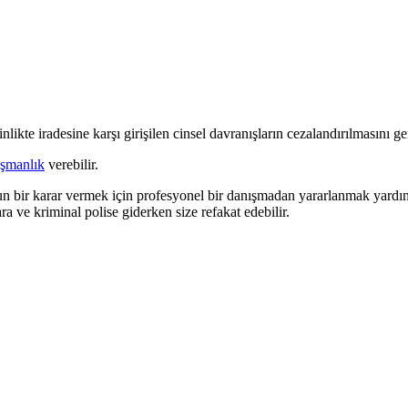
ikte iradesine karşı girişilen cinsel davranışların cezalandırılmasını ger
şmanlık
verebilir.
ir karar vermek için profesyonel bir danışmadan yararlanmak yardımcı
ra ve kriminal polise giderken size refakat edebilir.