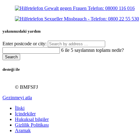
yakınınızdaki yardım
Enter postcode or city:
6 ile 5 sayılarının toplamı nedir?
Search
desteği ile
© BMFSFJ
Gezinmeyi atla
İlişki
İçindekiler
Hukuksal bilgiler
Gizlilik Politikası
Aramak