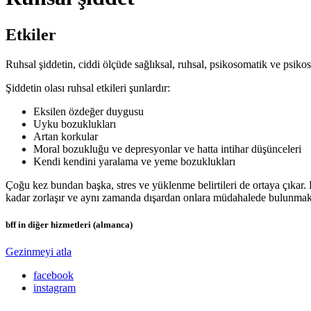
Etkiler
Ruhsal şiddetin, ciddi ölçüde sağlıksal, ruhsal, psikosomatik ve psikoso
Şiddetin olası ruhsal etkileri şunlardır:
Eksilen özdeğer duygusu
Uyku bozuklukları
Artan korkular
Moral bozukluğu ve depresyonlar ve hatta intihar düşünceleri
Kendi kendini yaralama ve yeme bozuklukları
Çoğu kez bundan başka, stres ve yüklenme belirtileri de ortaya çıkar. 
kadar zorlaşır ve aynı zamanda dışardan onlara müdahalede bulunmak 
bff in diğer hizmetleri (almanca)
Gezinmeyi atla
facebook
instagram