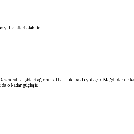
syal etkileri olabilir.
Bazen ruhsal şiddet ağır ruhsal hastalıklara da yol açar. Mağdurlar ne k
da o kadar güçleşir.