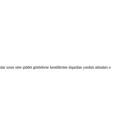
adar uzun süre şiddet görürlerse kendilerine dışardan yardım almaları o