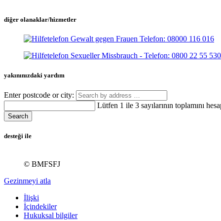
diğer olanaklar/hizmetler
yakınınızdaki yardım
Enter postcode or city:
Lütfen 1 ile 3 sayılarının toplamını hesa
Search
desteği ile
© BMFSFJ
Gezinmeyi atla
İlişki
İçindekiler
Hukuksal bilgiler