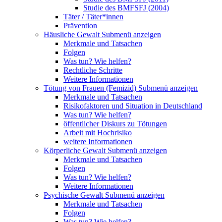
Studie des BMFSFJ (2004)
Täter / Täter*innen
Prävention
Häusliche Gewalt
Submenü anzeigen
Merkmale und Tatsachen
Folgen
Was tun? Wie helfen?
Rechtliche Schritte
Weitere Informationen
Tötung von Frauen (Femizid)
Submenü anzeigen
Merkmale und Tatsachen
Risikofaktoren und Situation in Deutschland
Was tun? Wie helfen?
öffentlicher Diskurs zu Tötungen
Arbeit mit Hochrisiko
weitere Informationen
Körperliche Gewalt
Submenü anzeigen
Merkmale und Tatsachen
Folgen
Was tun? Wie helfen?
Weitere Informationen
Psychische Gewalt
Submenü anzeigen
Merkmale und Tatsachen
Folgen
Was tun? Wie helfen?