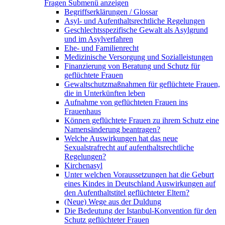
Fragen
Submenü anzeigen
Begriffserklärungen / Glossar
Asyl- und Aufenthaltsrechtliche Regelungen
Geschlechtsspezifische Gewalt als Asylgrund
und im Asylverfahren
Ehe- und Familienrecht
Medizinische Versorgung und Sozialleistungen
Finanzierung von Beratung und Schutz für
geflüchtete Frauen
Gewaltschutzmaßnahmen für geflüchtete Frauen,
die in Unterkünften leben
Aufnahme von geflüchteten Frauen ins
Frauenhaus
Können geflüchtete Frauen zu ihrem Schutz eine
Namensänderung beantragen?
Welche Auswirkungen hat das neue
Sexualstrafrecht auf aufenthaltsrechtliche
Regelungen?
Kirchenasyl
Unter welchen Voraussetzungen hat die Geburt
eines Kindes in Deutschland Auswirkungen auf
den Aufenthaltstitel geflüchteter Eltern?
(Neue) Wege aus der Duldung
Die Bedeutung der Istanbul-Konvention für den
Schutz geflüchteter Frauen