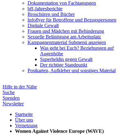
Dokumentation von Fachtagungen
bff-Jahresberichte
Broschüren und Bücher
Infoflyer für Betroffene und Bezugspersonen
Digitale Gewalt
Frauen und Mädchen mit Behinderung
Sexuelle Belästigung am Arbeitsplatz
Kampagnenmaterial
Submenü anzeigen
Was geht bei Euch? Beziehungen auf
Augenhöhe
Superheldin gegen Gewalt
Der richtige Standpunkt
Postkarten, Aufkleber und sonstiges Material
Hilfe in der Nähe
Suche
Spenden
Newsletter
Startseite
Über uns
Vernetzung
Women Against Violence Europe (WAVE)