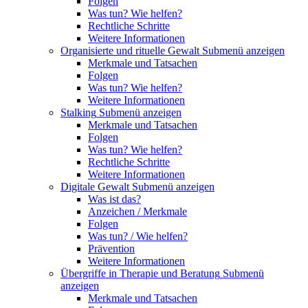
Folgen
Was tun? Wie helfen?
Rechtliche Schritte
Weitere Informationen
Organisierte und rituelle Gewalt
Submenü anzeigen
Merkmale und Tatsachen
Folgen
Was tun? Wie helfen?
Weitere Informationen
Stalking
Submenü anzeigen
Merkmale und Tatsachen
Folgen
Was tun? Wie helfen?
Rechtliche Schritte
Weitere Informationen
Digitale Gewalt
Submenü anzeigen
Was ist das?
Anzeichen / Merkmale
Folgen
Was tun? / Wie helfen?
Prävention
Weitere Informationen
Übergriffe in Therapie und Beratung
Submenü
anzeigen
Merkmale und Tatsachen