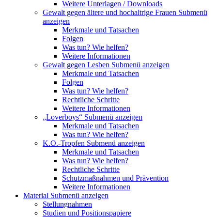
Weitere Unterlagen / Downloads
Gewalt gegen ältere und hochaltrige Frauen
Submenü
anzeigen
Merkmale und Tatsachen
Folgen
Was tun? Wie helfen?
Weitere Informationen
Gewalt gegen Lesben
Submenü anzeigen
Merkmale und Tatsachen
Folgen
Was tun? Wie helfen?
Rechtliche Schritte
Weitere Informationen
„Loverboys“
Submenü anzeigen
Merkmale und Tatsachen
Was tun? Wie helfen?
K.O.-Tropfen
Submenü anzeigen
Merkmale und Tatsachen
Was tun? Wie helfen?
Rechtliche Schritte
Schutzmaßnahmen und Prävention
Weitere Informationen
Material
Submenü anzeigen
Stellungnahmen
Studien und Positionspapiere