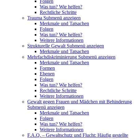
Folgen
Was tun? Wie helfen?
Rechtliche Schritte
Trauma
Submenü anzeigen
Merkmale und Tatsachen
Folgen
Was tun? Wie helfen?
Weitere Informationen
Strukturelle Gewalt
Submenü anzeigen
Merkmale und Tatsachen
Mehrfachdiskriminierung
Submenü anzeigen
Merkmale und Tatsachen
Formen
Ebenen
Folgen
Was tun? Wie helfen?
Rechtliche Schritte
Weitere Informationen
Gewalt gegen Frauen und Mädchen mit Behinderung
Submenü anzeigen
Merkmale und Tatsachen
Folgen
Was tun? Wie helfen?
Weitere Informationen
F.A.Q. – Gewaltschutz und Flucht: Häufig gestellte