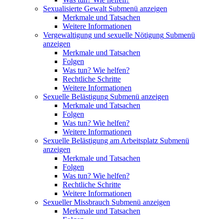
Sexualisierte Gewalt
Submenü anzeigen
Merkmale und Tatsachen
Weitere Informationen
Vergewaltigung und sexuelle Nötigung
Submenü
anzeigen
Merkmale und Tatsachen
Folgen
Was tun? Wie helfen?
Rechtliche Schritte
Weitere Informationen
Sexuelle Belästigung
Submenü anzeigen
Merkmale und Tatsachen
Folgen
Was tun? Wie helfen?
Weitere Informationen
Sexuelle Belästigung am Arbeitsplatz
Submenü
anzeigen
Merkmale und Tatsachen
Folgen
Was tun? Wie helfen?
Rechtliche Schritte
Weitere Informationen
Sexueller Missbrauch
Submenü anzeigen
Merkmale und Tatsachen