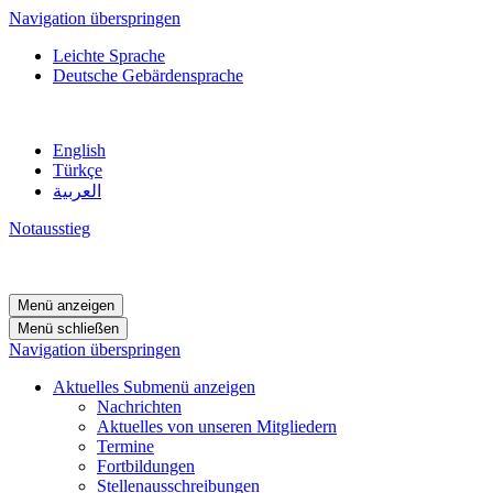
Navigation überspringen
Leichte Sprache
Deutsche Gebärdensprache
English
Türkçe
العربية
Notausstieg
Menü anzeigen
Menü schließen
Navigation überspringen
Aktuelles
Submenü anzeigen
Nachrichten
Aktuelles von unseren Mitgliedern
Termine
Fortbildungen
Stellenausschreibungen